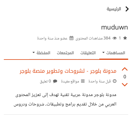
الرئيسية
muduwn
1
384 مشاهدات المحتوى
عضو منذ
سنة واحدة
المساهمات
التعليقات
المجتمعات
المفضلة
مدونة بلوجر - لشروحات وتطوير منصة بلوجر
0
قبل سنة واحدة
مواقع مفيدة
0 تعليق
مدونة بلوجر مدونة عربية تقنية تهدف إلى تعزيز المحتوى
العربي من خلال تقديم برامج وتطبيقات، شروحات ودروس
تقنية شروحات الربح من الإنترنت للمبتدئين ، أيضا نقوم بالعمل
على تطوير مدونات بلوجر للمبتدئين مجال التدوين من خلال