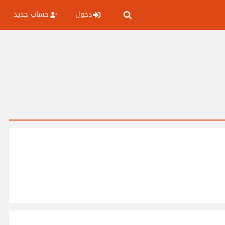
دخول
حساب جديد