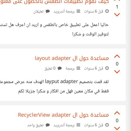
كيف تقوم تطبيقات الطقس بالحصول على معلوم
1
قبل 6 سنوات
برمجة أندرويد
تعليقان
لتوفير الوقت و شكرا
مساعدة حول ال layout adapter
0
قبل 6 سنوات
برمجة
0 تعليق
فقط في مكان معين فهل من افكار و شكرا جزيلا لكم
مساعدة حول ال RecyclerView adapter
0
قبل 6 سنوات
برمجة أندرويد
تعليق واحد