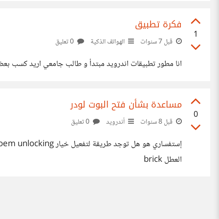
فكرة تطبيق
1
قبل 7 سنوات
الهواتف الذكية
0 تعليق
انا مطور تطبيقات اندرويد مبتدأ و طالب جامعي اريد كسب بعض
مساعدة بشأن فتح البوت لودر
0
قبل 8 سنوات
أندرويد
0 تعليق
العطل brick