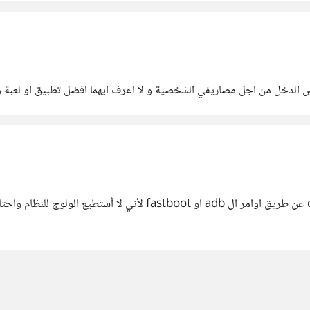
 الدخل من اجل مصاريفي الشخصية و لا اعرف ايهما افضل تطبيق او لعبة و