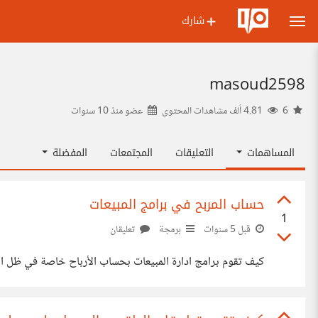
شارك
masoud2598
6
4.81 ألف مشاهدات المحتوى
عضو منذ
10 سنوات
المساهمات
التعليقات
المجتمعات
المفضلة
حساب المربح في برامج المبيعات
1
قبل 5 سنوات
برمجة
تعليقان
كيف تقوم برامج ادارة المبيعات بحساب الأرباح خاصة في ظل التغ