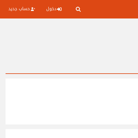
دخول
حساب جديد