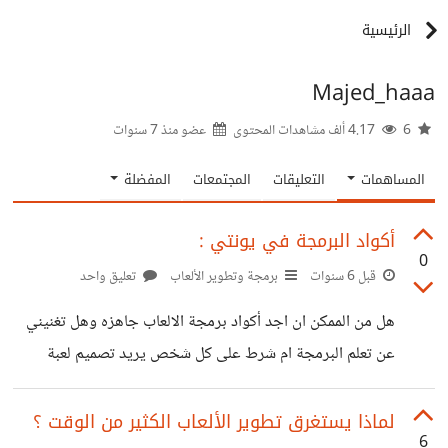
الرئيسية
Majed_haaa
6
4.17 ألف مشاهدات المحتوى
عضو منذ
7 سنوات
المساهمات
التعليقات
المجتمعات
المفضلة
أكواد البرمجة في يونتي :
0
قبل 6 سنوات
برمجة وتطوير الألعاب
تعليق واحد
هل من الممكن ان اجد أكواد برمجة الالعاب جاهزه وهل تغنيني
عن تعلم البرمجة ام شرط على كل شخص يريد تصميم لعبة
بمفرده ان يتعلم البرمجه ؟
لماذا يستغرق تطوير الألعاب الكثير من الوقت ؟
6