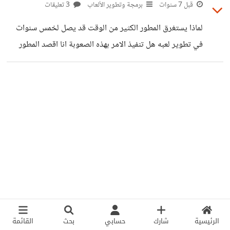
قبل 7 سنوات
برمجة وتطوير الألعاب
3 تعليقات
لماذا يستغرق المطور الكثير من الوقت قد يصل لخمس سنوات
في تطوير لعبه هل تنفيذ الامر بهذه الصعوبة انا اقصد المطور
الواحد وليس مجموعه مطورين يطورو لعبه
الرئيسية
شارك
حسابي
بحث
القائمة