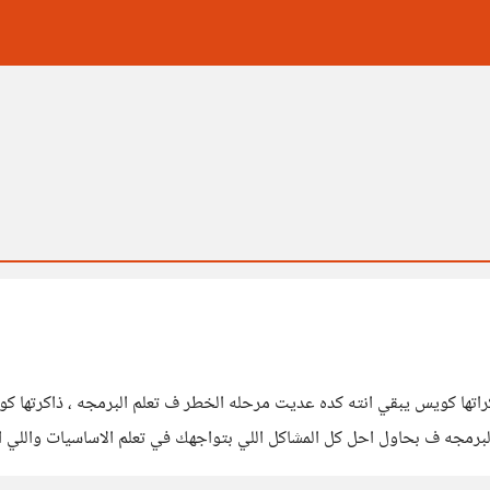
تها كويس يبقي انته كده عديت مرحله الخطر ف تعلم البرمجه ، ذاكرتها كو
البرمجه ف بحاول احل كل المشاكل اللي بتواجهك في تعلم الاساسيات واللي 