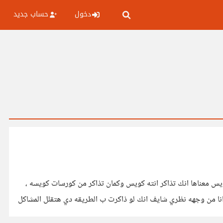
دخول
حساب جديد
يس معناها انك تذاكر انته كويس وكمان تذاكر من كورسات كويسه ،
انا من وجهه نظري شايف انك لو ذاكرت ب الطريقه دي هتقلل المشاكل