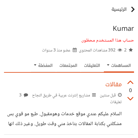
الرئيسية
Kumar
حساب هذا المستخدم محظور.
2
392 مشاهدات المحتوى
عضو منذ
3 سنوات
المساهمات
التعليقات
المجتمعات
المفضلة
مقالات
0
قبل سنتين
مشاريع إنترنت عربية في طريق النجاح
3
تعليقات
السلام عليكم عندي موقع خدمات وهومقبول. طبع مو قوي بس
مشكلتي بكتابة المقالات بتاخذ مني وقت طويل. وغير ذلك انها
غير محسنة. هل استطيع الاستعانة بالذكاء الاصطناعي في كتابة