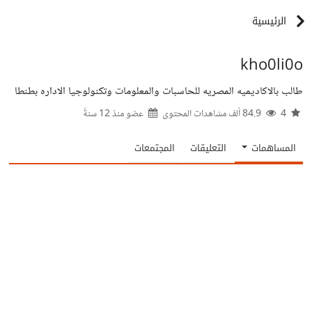
الرئيسية
kho0li0o
طالب بالاكاديميه المصريه للحاسبات والمعلومات وتكنولوجيا الاداره بطنطا
4
84.9 ألف مشاهدات المحتوى
عضو منذ
12 سنةً
المساهمات
التعليقات
المجتمعات