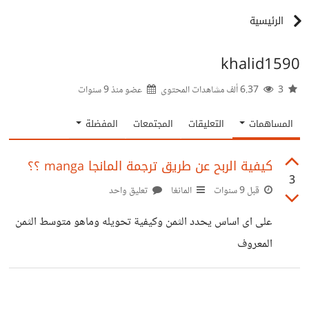
الرئيسية
khalid1590
3
6.37 ألف مشاهدات المحتوى
عضو منذ
9 سنوات
المساهمات
التعليقات
المجتمعات
المفضلة
كيفية الربح عن طريق ترجمة المانجا manga ؟؟
3
قبل 9 سنوات
المانغا
تعليق واحد
على اى اساس يحدد الثمن وكيفية تحويله وماهو متوسط الثمن
المعروف