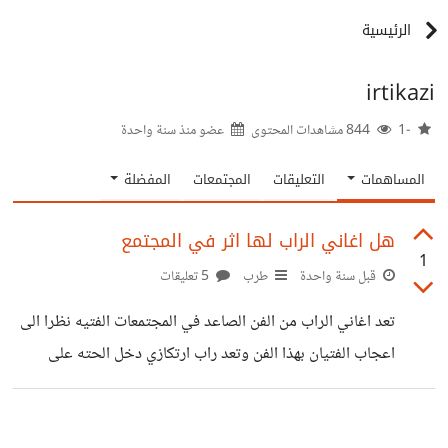
الرئيسية
irtikazi
-1
844 مشاهدات المحتوى
عضو منذ
سنة واحدة
المساهمات
التعليقات
المجتمعات
المفضلة
هل اغاني الراب لها اثر في المجتمع
1
قبل سنة واحدة
طرب
5 تعليقات
تعد اغاني الراب من الفن الصاعد في المجتمعات الفتيه نظرا الى
اعجاب الفتيان بهذا الفن وتعد راب ارتكازي دخل الحته على
الصعيد الدولي اخبروني برايكم