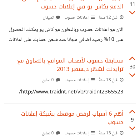
11
الدفع بكاش يو في إعلانات حسوب
قبل 12 سنةً
إعلانات حسوب
تعليقان
الان مع اعلانات حسوب وبالتعاون مع كاش يو يمكنك الحصول
على 10% رصيد اضافي مجانا عند شحن حسابك على اعلانات
حسوب باستخدام كاش يو. العرض ساري حتي منتصف شهر
سبتمبر
مسابقة حسوب لأصحاب المواقع بالتعاون مع
30
ترايدنت لشهر ديسمبر 2013
قبل 13 سنةً
إعلانات حسوب
0 تعليق
http://www.traidnt.net/vb/traidnt2365523/
أهم 6 أسباب لرفض موقعك بشبكة إعلانات
9
حسوب
قبل 13 سنةً
إعلانات حسوب
0 تعليق