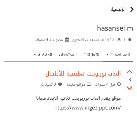
الرئيسية
hasanselim
7
5.13 ألف مشاهدات المحتوى
عضو منذ
4 سنوات
المساهمات
التعليقات
المجتمعات
المفضلة
ألعاب بوربوينت تعليمية للأطفال
3
قبل 4 سنوات
مواقع مفيدة
3 تعليقات
موقع يقدم العاب بوربوينت ثلاثية الابعاد مجانا
https://www.ingez-ppt.com/
https://suar.me/BWPGg https://suar.me/6nEZB
https://suar.me/EW2m3 https://suar.me/WQlAa