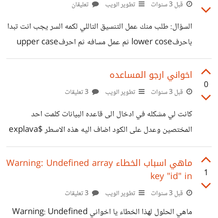
قبل 3 سنوات
تطوير الويب
تعليقان
السؤال: طلب منك عمل التنسيق التاللي لكمه السر يجب انت تبدا
باحرفlower cose ثم عمل مسافه ثم احرفupper case
على الاقل من اربعه احرف الى سبعه احرف ومن ثم شرطه
سفليه ومن ثم ثلاثه احرف lower cosa واخير يتم ادخال 5
اخواني ارجو المساعده
0
ارقام فقط وعلى الاقل مسافتين ارجوكم اتمنا المساعده
قبل 3 سنوات
تطوير الويب
3 تعليقات
كانت لي مشكله في ادخال الى قاعده البيانات كلمت احد
المختصين وعدل على الكود اضاف اليه هذه الاسطر $explava
= explode('.', $itemimgName); $endava =
end($explava); $itemimgExten =
ماهي اسباب الخطاء Warning: Undefined array
1
key "id" in
strtolower($endava); $itemimg = rand(0, 10000)
. '_' . $itemimgName; اريد انا اعرف وضيفتها في الكود لو
قبل 3 سنوات
تطوير الويب
3 تعليقات
سمحتو هذا هو الكود كاملًا <?php include('configg.php');
ماهي الحلول لهذا الخطاء يا اخواني Warning: Undefined