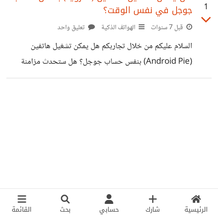
1
جوجل في نفس الوقت؟
قبل 7 سنوات
الهواتف الذكية
تعليق واحد
السلام عليكم من خلال تجاربكم هل يمكن تشغيل هاتفين
(Android Pie) بنفس حساب جوجل؟ هل ستحدث مزامنة
تلقائية بين الجهازين في الأسماء؟ والتطبيقات المدفوعة؟ شكراً
لكم
الرئيسية
شارك
حسابي
بحث
القائمة