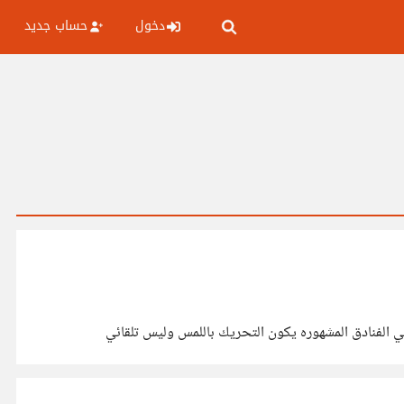
دخول
حساب جديد
ي الفنادق المشهوره يكون التحريك باللمس وليس تلقائي