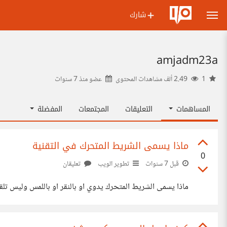
شارك
amjadm23a
1
2.49 ألف مشاهدات المحتوى
عضو منذ
7 سنوات
المساهمات
التعليقات
المجتمعات
المفضلة
ماذا يسمى الشريط المتحرك في التقنية
0
قبل 7 سنوات
تطوير الويب
تعليقان
ماذا يسمى الشريط المتحرك يدوي او بالنقر او باللمس وليس تل