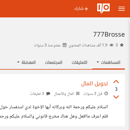
شارك
777Brosse
3
1.9 ألف مشاهدات المحتوى
عضو منذ
3 سنوات
المساهمات
التعليقات
المجتمعات
المفضلة
تحويل المال
3
قبل 3 سنوات
المال والأعمال
3 تعليقات
السلام عليكم ورحمة الله وبركاته أيها الإخوة لدي استفسار ح
فلم اعرف ماافعل وهل هناك مخرج قانوني والسلام عليكم ورحمة 