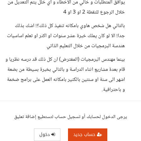
يوافق المتطلبات و خالي من الاخطاء و اي خلل يتم التعديل من
خلال الرجوع للنقطة 2 او 3 او 4
بالتالي هل شخص هاوي بامكانه تنفيذ كل ذلك؟! اشك بذلك
جدا! الا لو كان يملك خبرة عشر سنوات او اكثر او تعلم اساسيات
هندسة البرمجيات من خلال التعليم الذاتي
بينما مهندس البرمجيات (المفترض) ان كل ذلك قد درسه نظريا و
قام بعدة مشاريع اثناء الدراسة و بالتالي بخبرة بسيطة من بضعة
اشهر الى سنة او سنتين بالكثير بامكانه العمل على برامج ضخمة
و باحترافية.
يرجى الدخول لحسابك أو تسجيل حساب لتستطيع إضافة تعليق
حساب جديد
دخول