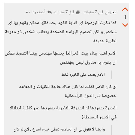
مجهول
أضف ردا
قبل 7 سنوات
قبل 7 سنوات
1
كما ذكرت البرمجة اي كتابة الكود بحد ذاتها ممكن يقوم بها اي
شخص و لكن تصميم البرامج الضخمة يتطلب شخص ذو معرفة
نظرية عميقة
الامر اشبه ببناء بيت الخرائط يضعها مهندس بينما التنفيذ ممكن
ان يقوم به مقاول ليس بمهندس
الامر يعتمد على الخبره فقط
لو كان الامر كذلك لما كان هناك حاجة للكليات و المعاهد
خصوصا في الدول الرأسمالية
الخبرة بمفردها او المعرفة النظرية بمفردها غير كافية ابدا(الا
في الامور البسيطة)
وايضا لا تقول لى ان الجامعه تعطى خبره اسرع , لان لو كان