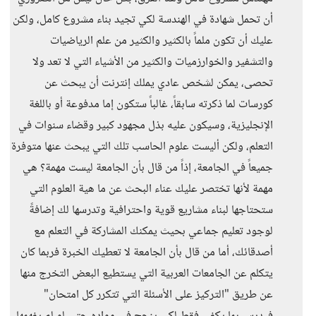
أن تحمل شهادة في الهندسة لكي تجيد بناء مشروع كامل، ولكن
عليك أن تكون ملماً بالكثير والكثير من علم الرياضيات
والتشفير والخوارزميات والكثير من الأشياء التي لا تعد ولا
تحصى، يمكن لشخص عادي يملك إنترنت أن يبحث عن
كورسات لما ذكرته سابقاً، غالباً ستكون إما مدفوعة أو باللغة
الإنجليزية، وسيكون عليه بذل مجهود كبير وقضاء سنوات في
التعلم، ولكن أليست علوم الحاسب تلك التي يبحث عنها متوفرة
جميعاً في الجامعة، إذاً من قال بأن الجامعة ليست مهمة؟ هي
مهمة لأنها تختصر عليك عناء البحث عن ما هية العلوم التي
ستحتاجها لبناء مشاريع قوية واحترافية وتدرسها لك إضافةً
لوجود تعليم جماعي بحيث يمكنك المشاركة في التعلم مع
أصدقائك، أما من قال بأن الجامعة لا تعطيك الخبرة فربما كان
يتكلم عن الجامعات العربية التي يستطيع البعض التخرج منها
عن طريق "التركيز على الأسئلة التي تتكرر كل امتحان"