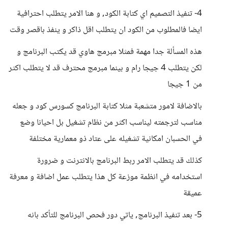
4- تنفيذ التصميم اي كتابة الكود, و هنا الامر يتطلب احترافية
ايضا فالمطلوب من الكود ان يتطلب اقل ذاكر و ينفذ باقصر وقت
هذه المسألة جدا مهمة فمثلا مبرمج هاوي قد يكتب البرنامج و
لكن يتطلب 4 جيجا رام و بينما مبرمج محترف قد لا يتطلب اكثر
من 1 جيجا
بالاضافة لامور متشعبة مثلا كتابة البرنامج كسورس كود و جعله
مناسب لترجمته ليناسب اكثر من نظام تشغيل بل احيانا وضع
في الحسبان امكانية تشغيله على عتاد ذو معمارية مختلفة
كذلك قد يتطلب الامر ربط البرنامج بالانترنت و ضرورة
استخدامه في انظمة موزعة كل هذا يتطلب عمل اضافة و معرفة
عميقة
5- بعد تنفيذ البرنامج, ياتي دور فحص البرنامج للتأكد بانه