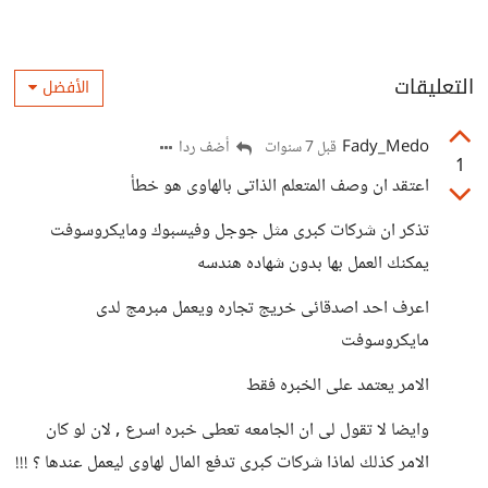
التعليقات
الأفضل
Fady_Medo
أضف ردا
قبل 7 سنوات
1
اعتقد ان وصف المتعلم الذاتى بالهاوى هو خطأ
تذكر ان شركات كبرى مثل جوجل وفيسبوك ومايكروسوفت
يمكنك العمل بها بدون شهاده هندسه
اعرف احد اصدقائى خريج تجاره ويعمل مبرمج لدى
مايكروسوفت
الامر يعتمد على الخبره فقط
وايضا لا تقول لى ان الجامعه تعطى خبره اسرع , لان لو كان
الامر كذلك لماذا شركات كبرى تدفع المال لهاوى ليعمل عندها ؟ !!!