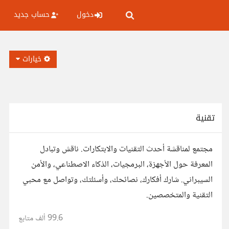
دخول
حساب جديد
خيارات
تقنية
مجتمع لمناقشة أحدث التقنيات والابتكارات. ناقش وتبادل
المعرفة حول الأجهزة، البرمجيات، الذكاء الاصطناعي، والأمن
السيبراني. شارك أفكارك، نصائحك، وأسئلتك، وتواصل مع محبي
التقنية والمتخصصين.
99.6 ألف
متابع