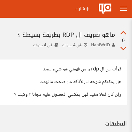
شارك
ماهو تعريف ال RDP بطريقة بسيطة ؟
0
HaniWrlD
قبل 4 سنوات
قبل 4 سنوات
قرأت عن ال rdp و من فهمني هو شيء مفيد
هل يمكنكم شرحه لي لأتأكد من صحت مافهمت
وإن كان فعلا مفيد فهل يمكنني الحصول عليه مجانا ؟ وكيف ؟
التعليقات