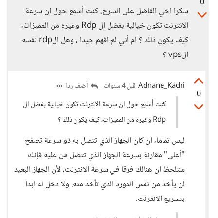
0
شكرا اخي الفاضل على الشرح، كنت أسمع حول ان سرعة
الانترنت تكون خيالية بفضل ال Rdp وغيره من المميزات،
كيف يكون ذلك ؟ ام أني لم افهم جيدا ، وهل الrdp نفسه
الvps ؟
Adnane_Kadri
أضف ردا
قبل 4 سنوات
0
كنت أسمع حول ان سرعة الانترنت تكون خيالية بفضل ال
Rdp وغيره من المميزات، كيف يكون ذلك ؟
ليس تماما، ان كان الجهاز الذي تتصل به ذو سرعة تصفح
"أعلى" مقارنة بسرعة الجهاز الذي تتصل من عليه فإنك
ستلحظ ان هنالك فرقا في سرعة الانترنت، لأن الجهاز البعيد
لن يأخذ من نفس المورد الذي تأخذ منه. ولا دخل له ابدا
بتسريع الانترنت.