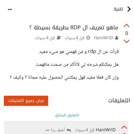
تقنية
ماهو تعريف ال RDP بطريقة بسيطة ؟
0
HaniWrlD
قبل 4 سنوات
قبل 4 سنوات
قرأت عن ال rdp و من فهمني هو شيء مفيد
هل يمكنكم شرحه لي لأتأكد من صحت مافهمت
وإن كان فعلا مفيد فهل يمكنني الحصول عليه مجانا ؟ وكيف ؟
التعليقات
عرض جميع التعليقات
التعليق السابق
HaniWrlD
أضف ردا
قبل 4 سنوات