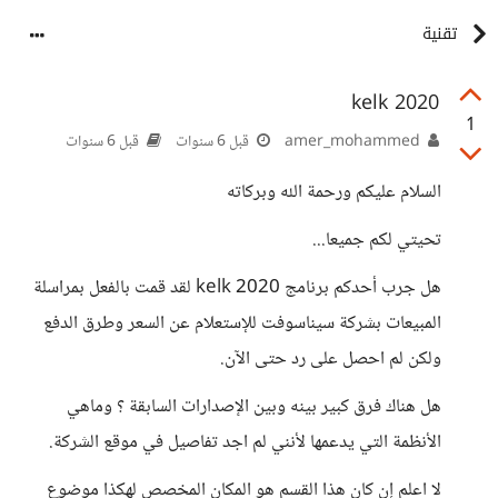
تقنية
kelk 2020
1
amer_mohammed
قبل 6 سنوات
قبل 6 سنوات
السلام عليكم ورحمة الله وبركاته
تحيتي لكم جميعا...
هل جرب أحدكم برنامج kelk 2020 لقد قمت بالفعل بمراسلة
المبيعات بشركة سيناسوفت للإستعلام عن السعر وطرق الدفع
ولكن لم احصل على رد حتى الآن.
هل هناك فرق كبير بينه وبين الإصدارات السابقة ؟ وماهي
الأنظمة التي يدعمها لأنني لم اجد تفاصيل في موقع الشركة.
لا اعلم إن كان هذا القسم هو المكان المخصص لهكذا موضوع