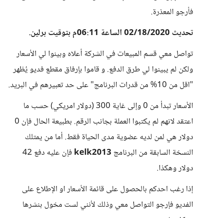
فأرجو المعذرة.
تحديث 02/18/2020 الساعة 06:11م بتوقيت برلين.
تواصل معي قسم المبيعات في الشركة أعلاه وبينوا لي الأسعار
ولكن لم يبينوا لي طرق الدفع. و قاموا بإرفاق مقطع فديو يُظهر
"اقل من 10% من قدرات البرنامج" على حد تعبيرهم في البريد.
الأسعار تبدأ من 0 وإلى غاية 300 (دولار امريكي) حسب ما
اعتقد لانهم لم يكتبوا العملة بجانب الرقم. بطبيعة الحال فإن 0
دولار هي لمن لديه عضوية مدى الحياة فقط. أما من يمتلك
النسخة السابقة من البرنامج
kelk2013
فإن عليه دفع 42
دولار وهكذا.
إذا رغب احدكم بالحصول على قائمة الأسعار او الإطلاع على
الفديو فإرجو التواصل معي وذلك لأنني لست مخول بنشرها