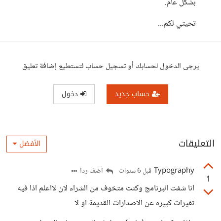
بشكل عام.
تحيتي لكم...
يرجى الدخول لحسابك أو تسجيل حساب لتستطيع إضافة تعليق
حساب جديد
دخول
التعليقات
الأفضل
Typography
أضف ردا
قبل 6 سنوات
1
انا شفت البرنامج وكنت متخوف من الشراء لان لااعلم اذا فيه
تغيرات كبيره عن الاصدارات القديمة او لا