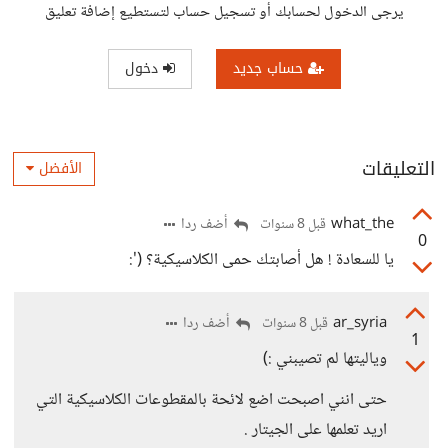
يرجى الدخول لحسابك أو تسجيل حساب لتستطيع إضافة تعليق
حساب جديد
دخول
التعليقات
الأفضل
what_the
أضف ردا
قبل 8 سنوات
0
يا للسعادة ! هل أصابتك حمى الكلاسيكية؟ (':
ar_syria
أضف ردا
قبل 8 سنوات
1
وياليتها لم تصيبني :)
حتى انني اصبحت اضع لائحة بالمقطوعات الكلاسيكية التي
اريد تعلمها على الجيتار .