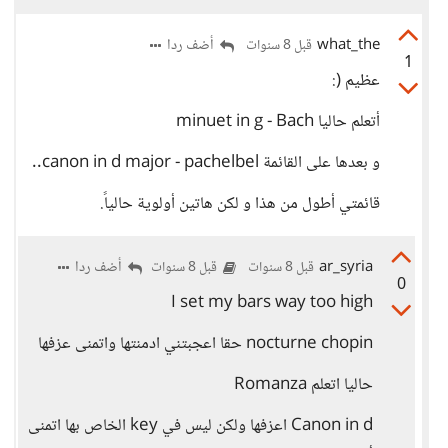
what_the
أضف ردا
قبل 8 سنوات
1
عظيم (:
أتعلم حاليا minuet in g - Bach
و بعدها على القائمة canon in d major - pachelbel..
قائمتي أطول من هذا و لكن هاتين أولوية حالياً.
ar_syria
أضف ردا
قبل 8 سنوات
قبل 8 سنوات
0
I set my bars way too high
nocturne chopin حقا اعجبتني ادمنتها واتمنى عزفها
حاليا اتعلم Romanza
Canon in d اعزفها ولكن ليس في key الخاص بها اتمنى