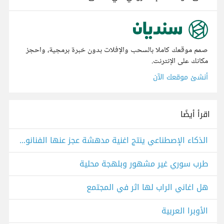
صمم موقعك كاملا بالسحب والإفلات بدون خبرة برمجية، واحجز
مكانك على الإنترنت.
أنشئ موقعك الآن
اقرأ أيضًا
الذكاء الإصطناعي ينتج اغنية مدهشة عجز عنها الفنانون العرب
طرب سوري غير مشهور وبلهجة محلية
هل اغاني الراب لها اثر في المجتمع
الأوبرا العربية