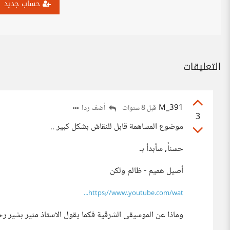
حساب جديد
التعليقات
M_391
أضف ردا
قبل 8 سنوات
3
موضوع المساهمة قابل للنقاش بشكل كبير ..
حسناً, سأبدأ بـ
أصيل هميم - ظالم ولكن
https://www.youtube.com/wat...
وماذا عن الموسيقى الشرقية فكما يقول الاستاذ منير بشير رحم