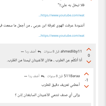
فلا تبخل به عليَ!!"
https://www.youtube.com/wat...
أنشودة عرفت الهوى لفرقة ابن عربي , من أجمل ما سمعت في 
https://www.youtube.com/wat...
ahmedliby11
أضف ردا
قبل 8 سنوات
0
أنا أتكلّم عن الطرب ، هاتان الأغنيتان ليستا من الطّرب.
511Baraa
أضف ردا
قبل 8 سنوات
-1
أعطني تعريف دقيق للطرب
وإلى أي صنف تنتمي الأغنيتان السابقتان إذن ؟