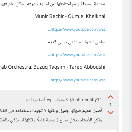
مقدمة بسيطة رغم اختلافها عن اسلوب عزفه بشكل عام فهو يمي
Munir Bechir - Oum el Khelkhal
https://www.youtube.com/wat...
سامي الشوا - سماعي بياتي قديم
https://www.youtube.com/wat...
rab Orchestra: Buzuq Taqsim - Tareq Abboushi
https://www.youtube.com/wat...
ahmedliby11
أضف ردا
قبل 8 سنوات
1
أصيل هميم صوتها جميل ولكنّها لا تجيد استخدامه في الغناء 
ولكن للأستاذ طلال مداح ) صعبة قليلًا ولكنّها ام تؤدّي بال