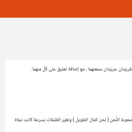
طربيّتان عربيّتان سمعتهما ، مع إضافة تعليق على كلّ منهما.
صعوبة اللّحن ( لحن كمال الطويل ) وتغيّر الطّبقات بسرعة كانت نجاة