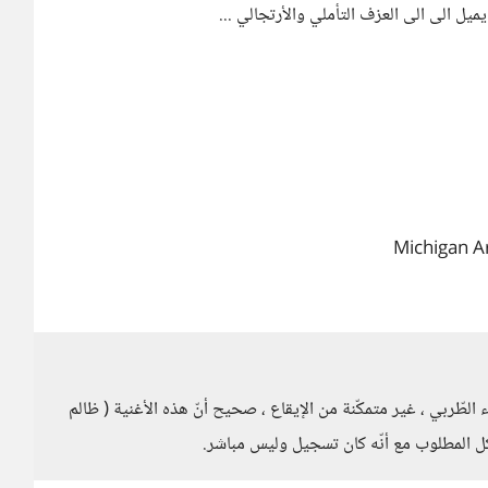
ل الى الى العزف التأملي والأرتجالي ...
Michigan A
الطّربي ، غير متمكّنة من الإيقاع ، صحيح أنّ هذه الأغنية ( ظالم
شّكل المطلوب مع أنّه كان تسجيل وليس مباشر.