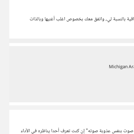
عراقية بالنسبة لي, واتفق معك بخصوص اغلب أغنيها وبالذات
Michigan Ar
د صوت بنفس عذوبة صوته" إن كنت تعرف أحدا يناظره في الأداء