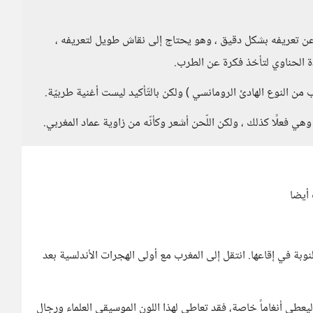
 عن تعريفه بشكل دقيق ، وهو يحتاج إلى نقاش طويل لتعريفه ،
ة الحناوي لتأخذ فكرة عن الطرب.
ب من النوع الهادئ الرومانسي ) ولكن بالتّأكيد ليست أغنية طربيّة.
 وهي فعلًا كذلك ، ولكن اللّحن أشعر وكأنّه من زاوية عماد المغربي.
أيضا
وبة في إقاعها. انتقل إلى المغرب مع أولى الهجرات الأندلسية بعد
 ليعطي أنغاماً خاصة، فقد تعاطى لهذا اللون الموسيقي العلماء ورجال