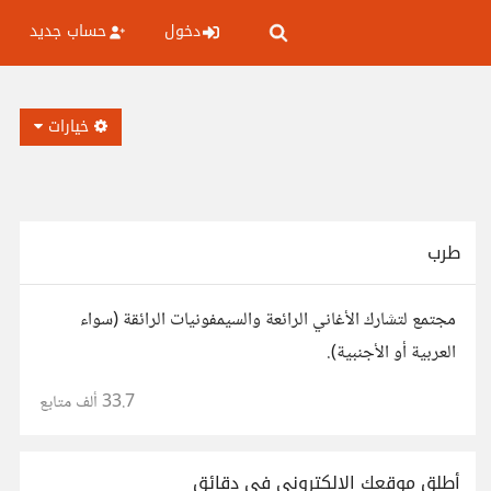
دخول
حساب جديد
خيارات
طرب
مجتمع لتشارك الأغاني الرائعة والسيمفونيات الرائقة (سواء
العربية أو الأجنبية).
33.7 ألف
متابع
أطلق موقعك الإلكتروني في دقائق