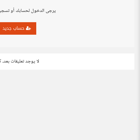
يرجى الدخول لحسابك أو تسجي
حساب جديد
لا يوجد تعليقات بعد، 