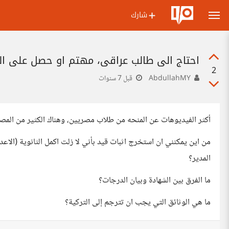
شارك
احتاج الى طالب عراقي، مهتم او حصل على الم
2
AbdullahMY
قبل 7 سنوات
أكثر الفيديوهات عن المنحه من طلاب مصريين، وهناك الكثير من المص
من اين يمكنني ان استخرج اثبات قيد بأني لا زلت اكمل الثانوية (الاعد
المدير؟
ما الفرق بين الشهادة وبيان الدرجات؟
ما هي الوثائق التي يجب ان تترجم إلى التركية؟