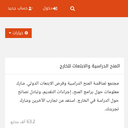
دخول
حساب جديد
خيارات
المنح الدراسية والابتعاث للخارج
مجتمع لمناقشة المنح الدراسية وفرص الابتعاث الدولي. شارك
معلومات حول برامج المنح، إجراءات التقديم، وتبادل نصائح
حول الدراسة في الخارج. استفد من تجارب الآخرين وشارك
تجربتك.
63.2 ألف
متابع