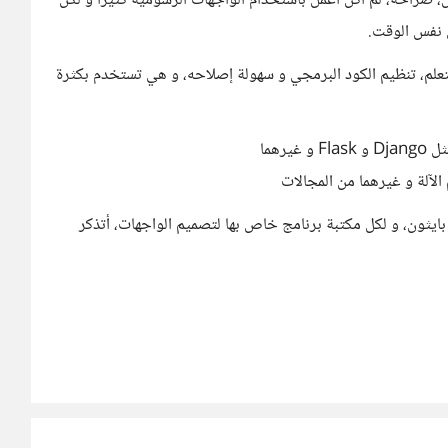
صراحة، لم أكن أعمل باستخدام الواجهات الرسومية كثيرا و لكن
 نفس الوقت.
لتعلم، تنظيم الكود البرمجي و سهولة إصلاحه، و هي تستخدم بكثرة
رهما
الآلة و غيرهما من المجالات
ايثون، و لكل مكتبة برنامج خاص بها لتصميم الواجهات، أتذكر