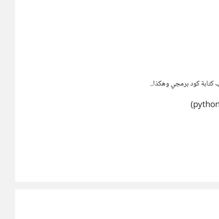
ب كتابة كود برمجي وهكذا..