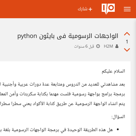
شارك
الواجهات الرسومية في بايثون python
1
H2M
قبل 6 سنوات
السلام عليكم
بعد مشاهدتي للعديد من الدروس ومتابعة عدة دورات عربية وأجنبية لتعل
برمجة برامج بواجهة رسومية فلست مهتما بكتابة سكربتات وأمن المع
يتم انشاء الواجهة الرسومية عن طريق كتابة الأكواد يعني سطرا سطرا ،
السؤال:
هل هذه الطريقة الوحيدة في برمجة الواجهات الرسومية بلغة با