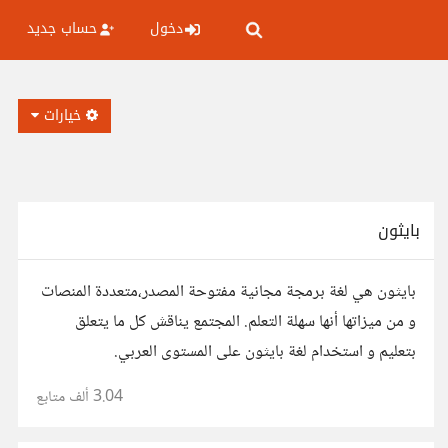
دخول
حساب جديد
خيارات
بايثون
بايثون هي لغة برمجة مجانية مفتوحة المصدر،متعددة المنصات
و من ميزاتها أنها سهلة التعلم. المجتمع يناقش كل ما يتعلق
بتعليم و استخدام لغة بايثون على المستوى العربي.
3.04 ألف
متابع