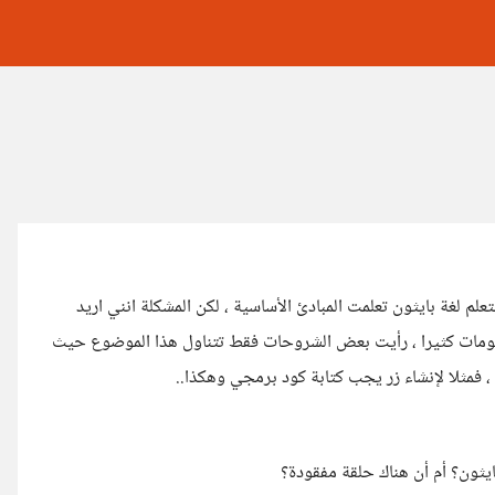
م لغة بايثون تعلمت المبادئ الأساسية ، لكن المشكلة انني اريد
لومات كثيرا ، رأيت بعض الشروحات فقط تتناول هذا الموضوع حيث
 فمثلا لإنشاء زر يجب كتابة كود برمجي وهكذا..
يثون؟ أم أن هناك حلقة مفقودة؟