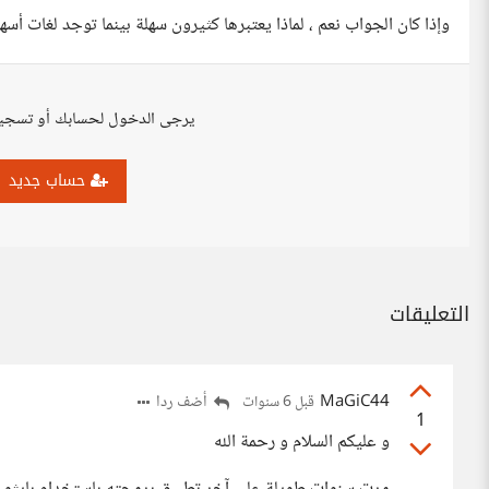
وإذا كان الجواب نعم ، لماذا يعتبرها كثيرون سهلة بينما توجد لغات أ
يرجى الدخول لحسابك أو تسجي
حساب جديد
التعليقات
MaGiC44
أضف ردا
قبل 6 سنوات
1
و عليكم السلام و رحمة الله