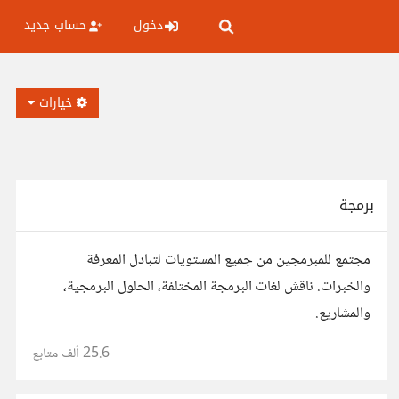
دخول
حساب جديد
خيارات
برمجة
مجتمع للمبرمجين من جميع المستويات لتبادل المعرفة
والخبرات. ناقش لغات البرمجة المختلفة، الحلول البرمجية،
والمشاريع.
25.6 ألف
متابع