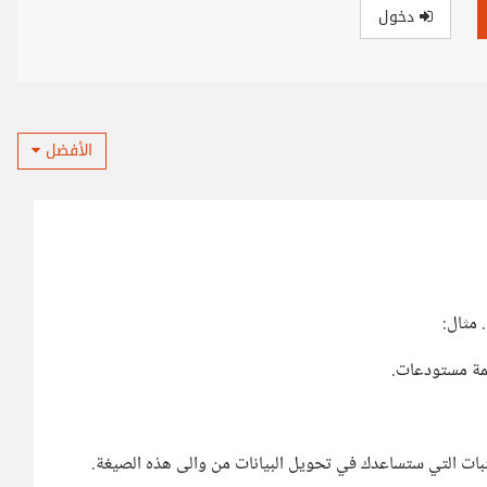
دخول
الأفضل