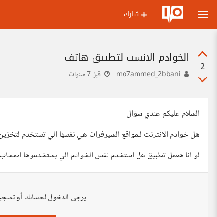
شارك
الخوادم الانسب لتطبيق هاتف
2
mo7ammed_2bbani
قبل 7 سنوات
السلام عليكم عندي سؤال
هل خوادم الانترنت للمواقع السيرفرات هي نفسها الي تستخدم لتخزين 
لو انا هعمل تطبيق هل استخدم نفس الخوادم الي بستخدموها اصحاب ال
يرجى الدخول لحسابك أو تسجي