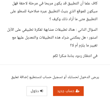
كاف علما أن التطبيق قد يكون مربحا في مرحلة لاحقة فهل
سيكون للموقع الذي بنيتُ التطبيق عبره صلاحية للسطو على
التطبيق متى ما أراد ذلك وكيف ؟
السؤال الثاني : هناك تطبيقات مشابهة لفكرة تطبيقي على الآبل
استور ؛ هل يمكنني شراء هذه التطبيقات والتعديل عليها مع
تغيير ما يلزم أم لا؟
في انتظار ردود بناءة شكرا لكم
يرجى الدخول لحسابك أو تسجيل حساب لتستطيع إضافة تعليق
حساب جديد
دخول