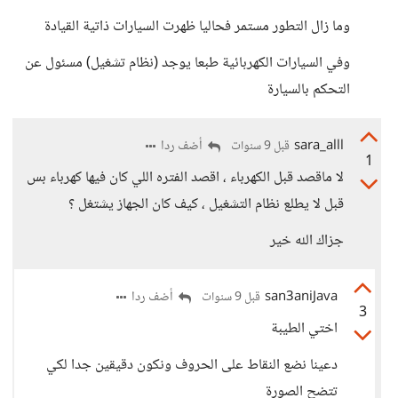
وما زال التطور مستمر فحاليا ظهرت السيارات ذاتية القيادة
وفي السيارات الكهربائية طبعا يوجد (نظام تشغيل) مسئول عن
التحكم بالسيارة
sara_alll
أضف ردا
قبل 9 سنوات
1
لا ماقصد قبل الكهرباء ، اقصد الفتره اللي كان فيها كهرباء بس
قبل لا يطلع نظام التشغيل ، كيف كان الجهاز يشتغل ؟
جزاك الله خير
san3aniJava
أضف ردا
قبل 9 سنوات
3
اختي الطيبة
دعينا نضع النقاط على الحروف ونكون دقيقين جدا لكي
تتضح الصورة