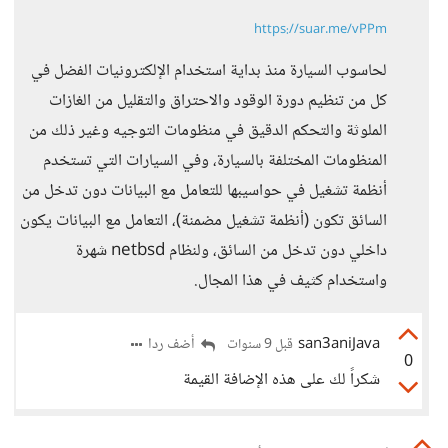
https://suar.me/vPPm
لحاسوب السيارة منذ بداية استخدام الإلكترونيات الفضل في
كل من تنظيم دورة الوقود والاحتراق والتقليل من الغازات
الملوثة والتحكم الدقيق في منظومات التوجيه وغير ذلك من
المنظومات المختلفة بالسيارة، وفي السيارات التي تستخدم
أنظمة تشغيل في حواسيبها للتعامل مع البيانات دون تدخل من
السائق تكون (أنظمة تشغيل مضمنة)، التعامل مع البيانات يكون
داخلي دون تدخل من السائق، ولنظام netbsd شهرة
واستخدام كثيف في هذا المجال.
san3aniJava
أضف ردا
قبل 9 سنوات
0
شكراً لك على هذه الإضافة القيمة