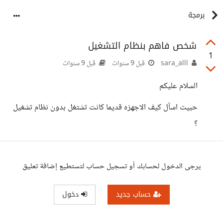
برمجة
شخص فاهم بنظام التشغيل
1
sara_alll
قبل 9 سنوات
قبل 9 سنوات
السلام عليكم
حبيت اسآل كيف الاجهزه قديما كانت تشتغل بدون نظام تشغيل
؟
يرجى الدخول لحسابك أو تسجيل حساب لتستطيع إضافة تعليق
حساب جديد
دخول