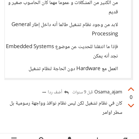
من الكثير من المشكلات و عموما مهما كان الحاسوب صغير و
قديم
لابد من وجود نظام تشغيل طالما أنه داخل إطار General
Processing
فإذا ما انتقلنا للحديث عن موضوع Embedded Systems
نجد أنه يمكن
العمل مع Hardware دون الحاجة لنظام تشغيل
Osama_ajam
أضف ردا
قبل 9 سنوات
0
كان في نظام تشغيل لكن ليس نظام نوافذ وواجهة رسومية بل
سطر اوامر