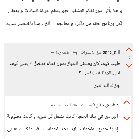
و هنا يأتي دور نظام التشغيل فهو ينظم حركة البيانات و يعطي
لكل برنامج حقه من ذاكرة و معالجة ... الخ ، هذا باختصار شديد
.
sara_alll
أضف ردا
قبل 9 سنوات
0
طيب كيف كان يشتغل الجهاز بدون نظام تشغيل ؟ يعني كيف
ادير الوظائف بنفسي ؟
جزاك الله خير
agashe
أضف ردا
قبل 9 سنوات
1
البرامج في تلك الحقبة كانت تشمل كل شيء و كانت مسؤولة
إدارة جميع الملحقات ، لهذا نجد الحواسيب قديما كانت تعاني