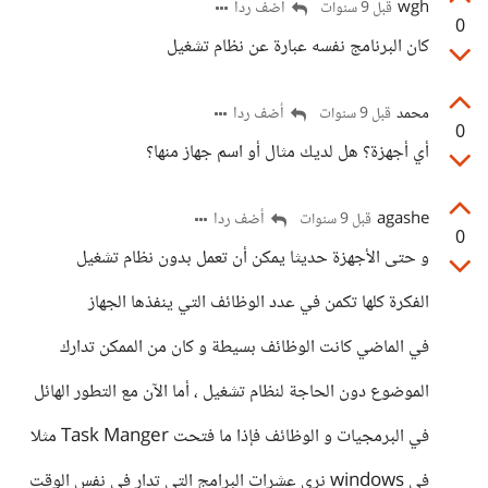
wgh
أضف ردا
قبل 9 سنوات
0
كان البرنامج نفسه عبارة عن نظام تشغيل
محمد
أضف ردا
قبل 9 سنوات
0
أي أجهزة؟ هل لديك مثال أو اسم جهاز منها؟
agashe
أضف ردا
قبل 9 سنوات
0
و حتى الأجهزة حديثا يمكن أن تعمل بدون نظام تشغيل
الفكرة كلها تكمن في عدد الوظائف التي ينفذها الجهاز
في الماضي كانت الوظائف بسيطة و كان من الممكن تدارك
الموضوع دون الحاجة لنظام تشغيل ، أما الآن مع التطور الهائل
في البرمجيات و الوظائف فإذا ما فتحت Task Manger مثلا
في windows نرى عشرات البرامج التي تدار في نفس الوقت