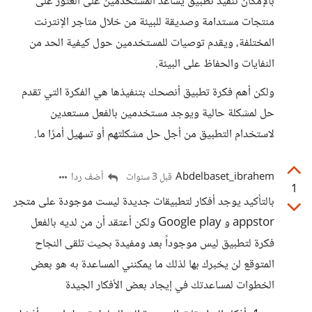
بالإمكان تنفيذ تطبيق يساعد المستخدمين على العثور على
منتجات مستدامة وصديقة للبيئة من خلال متاجر الإنترنت
المختلفة، ويقدم توصيات للمستخدمين حول كيفية الحد من
النفايات والحفاظ على البيئة.
ولكن أهم فكرة تطبيق أنصحك بتنفيذها هي الفكرة التي تقدم
حل لمشكلة حالية ويوجد مستخدمين بالفعل مستعدين
لاستخدام التطبيق من أجل حل مشكلتهم أو تسهيل أمرًا ما.
Abdelbaset_ibrahem
أضف ردا
قبل 3 سنوات
1
بالتأكيد يوجد أفكار لتطبيقات جديدة ليست موجودة على متجر
appstor و Google play ولكن أعتقد أن من لديه بالفعل
فكرة لتطبيق ليس موجوداً بعد ومفيدة بحيث تلقى النجاح
المتوقع لن يخبرك بها لذلك ما يمكنني المساعدة به هو بعض
الخطوات لمساعدتك في إيجاد بعض الأفكار الجيدة