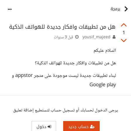
برمجة
هل من تطبيقات وافكار جديدة للهواتف الذكية
1
yousif_majeed
قبل 3 سنوات
السلام عليكم
هل من تطبيقات وافكار جديدة للهواتف الذكية؟
لبناء تطبيقات جديدة ليست موجودة على متجر appstor و
Google play
يرجى الدخول لحسابك أو تسجيل حساب لتستطيع إضافة تعليق
حساب جديد
دخول