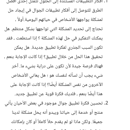
أفكار التطبيقات المستندة إلى الحلول تتمثل إحدى أفضل
الطرق للتوصل إلى أفكار تطبيقات الجوال في إيجاد حل
لمشكلة يواجهها الأشخاص في حياتهم اليومية.أولاً ،
تحتاج إلى تحديد المشكلة التي تواجهها بشكل منتظم. هل
يمكنك التفكير في حل لهذه المشكلة ؟ إذا استطعت ، فقد
تكون السبب الجذري لفكرة تطبيق جديدة. هل يمكن
تحقيق هذا الحل من خلال تطبيق؟ إذا كانت الإجابة بنعم ،
فهناك فرصة جيدة لأن تكون على دراية بشيء ما. آخر
شيء يجب أن تسأله لنفسك هو ؛ هل يعاني الأشخاص
الآخرون من نفس المشكلة أيضًا؟ إذا كانت الإجابة على
هذا أيضًا بنعم ، فلديك فكرة قوية عن تطبيق جديد.
تحسين فكرة تطبيق جوال موجود في بعض الأحيان يأتي
منتج أو خدمة إلى حياتنا ويبدو أنه يحل مشكلة لدينا
جميعًا. ولكن ماذا لو لم يقدم حلاً كاملاً أو كان بإمكانك