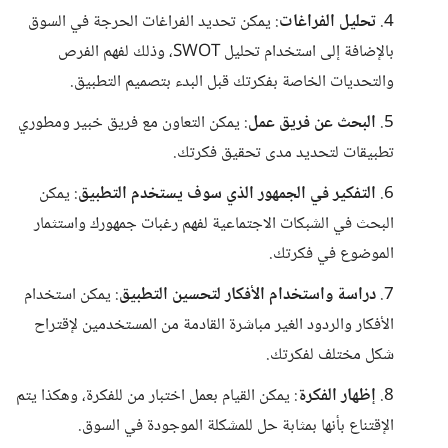
4.
تحليل الفراغات
: يمكن تحديد الفراغات الحرجة في السوق
بالإضافة إلى استخدام تحليل SWOT، وذلك لفهم الفرص
والتحديات الخاصة بفكرتك قبل البدء بتصميم التطبيق.
5.
البحث عن فريق عمل
: يمكن التعاون مع فريق خبير ومطوري
تطبيقات لتحديد مدى تحقيق فكرتك.
6.
التفكير في الجمهور الذي سوف يستخدم التطبيق
: يمكن
البحث في الشبكات الاجتماعية لفهم رغبات جمهورك واستثمار
الموضوع في فكرتك.
7.
دراسة واستخدام الأفكار لتحسين التطبيق
: يمكن استخدام
الأفكار والردود الغير مباشرة القادمة من المستخدمين لإقتراح
شكل مختلف لفكرتك.
8.
إظهار الفكرة
: يمكن القيام بعمل اختبار من للفكرة، وهكذا يتم
الإقتناع بأنها بمثابة حل للمشكلة الموجودة في السوق.