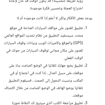
رؤية طريقة لتحسينه؟ قد يكون الوقت قد حان لإعادة
اختراع العجلة وتحسين فكرة موجودة.
يوجد بعض الأفكار ولكن لا أعلم إذا كانت موجوده أم لا
تطبيق للعثور على مواقف السيارات المتاحة في موقع
محدد. سيستفيد التطبيق من نظام تحديد المواقع العالمي
(GPS) والموقع وكاميرات الويب وبيانات وقوف السيارات
للعثور على مكان مجاني لوقوف السيارات من حولك في
الوقت الفعلي.
تطبيق يضع جهازك تلقائيًا في الوضع الصامت بناءً على
موقعك.على سبيل المثال ، إذا كنت في اجتماع أو في
المكتب ونسيت التحول إلى الصمت ، فسيقوم التطبيق
تلقائيًا بوضع الهاتف في الوضع الصامت من خلال اكتشاف
موقعك.
تطبيق مراجعة الكتب الذي سيتيح لك التقاط صورة