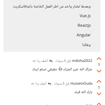
وبعدها تختار واحد من اطر العمل الخاصة بالجافاسكربت
Vue.js
Reactjs
Angular
وهكذا
mdisha2022
أضف ردا
قبل 5 سنوات
1
جزاك الله خير الجزاء 👍 حقيقي تسلم ايدك
HusseinOuda
أضف ردا
قبل 5 سنوات
1
بارك الله فيك