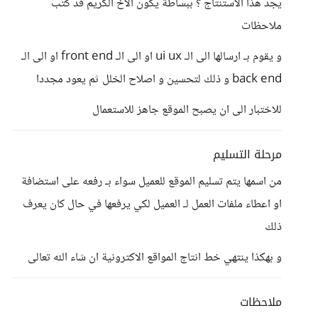
يجد هذا الاستنتاج ؟ ببساطة يكون الاخ الكريم قد كتب
ملاحظات
و يقوم بـ ارسالها الى الـ ui ux او الى الـ front end او الى الـ
back end و ذلك لتحسين و اصلاح الخلل ثم يعود مجددا
للاختبار الى ان يصبح الموقع جاهز للاستعمال
مرحلة التسليم
من اسمها يتم تسليم الموقع للعميل سواء بـ رفعه على استضافة
او اعطاء ملفات العمل لـ العميل لكي يرفعها في حال كان يعرف
ذلك
و بهكذا ينتهي خط انتاج المواقع الاكترونية ان شاء الله تعالى
ملاحظات