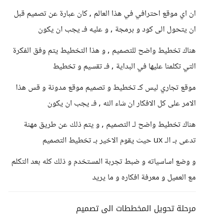
ان اي موقع احترافي في هذا العالم , كان عبارة عن تصميم قبل
ان يتحول الى كود و برمجة , و عليه فـ يجب ان يكون
هناك تخطيط واضح للتصميم , و هذا التخطيط يتم وفق الفكرة
التي تكلمنا عليها في البداية , فـ تقسيم و تخطيط
موقع تجاري ليس كـ تخطيط و تصميم موقع مدونة و قس هذا
الامر على كل الافكار ان شاء الله , فـ يجب ان يكون
هناك تخطيط واضح لـ التصميم , و يتم ذلك عن طريق مهنة
تدعى بـ الـ ux حيث يقوم الاخير بـ تخطيط التصميم
و وضع اساسياته و ضبط تجربة المستخدم و ذلك كله بعد التكلم
مع العميل و معرفة افكاره و ما يريد
مرحلة تحويل المخططات الى تصميم