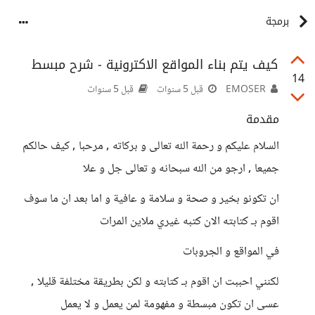
برمجة
كيف يتم بناء المواقع الاكترونية - شرح مبسط
14
EMOSER
قبل 5 سنوات
قبل 5 سنوات
مقدمة
السلام عليكم و رحمة الله تعالى و بركاته , مرحبا , كيف حالكم
جميعا , ارجو من الله سبحانه و تعالى جل و علا
ان تكونو بخير و صحة و سلامة و عافية و اما بعد ان ما سوف
اقوم بـ كتابته الان كتبه غيري ملاين المرات
في المواقع و الجروبات
لكنني احببت ان اقوم بـ كتابته و لكن بطريقة مختلفة قليلا ,
عسى ان تكون مبسطة و مفهومة لمن يعمل و لا يعمل