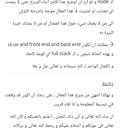
الـ node و لم ارد ان اوضح هذا الامر اثناء الشرح حتى لا يحدث
اي تضارب او تشتيت فـ هذا المقال موجه بالدرجة الاولى
الى من لا يعرف شيء حول هذا المجال او من لا يمتلك خبرة
كبيرة به
3- يمكنك ان تكون ui ux and front end and back end
و بهذه الحالة تسمى بـ الـ full stack اي كومة كاملة
و الكمال الواحد لـ الله سبحانه و تعالى جل و علا
خاتمة
و بهكذا انتهي من شرح هذا المقال , على رجاء ان اكون قد وفقت
في تبسيط المعلومة و لنا لقاء قريب
ان شاء الله تعالى و الى ذلك الحين , اعتنو بانفسكم و كان الله
تعالى في عونكم و السلام عليكم و رحمة الله تعالى و بركاته