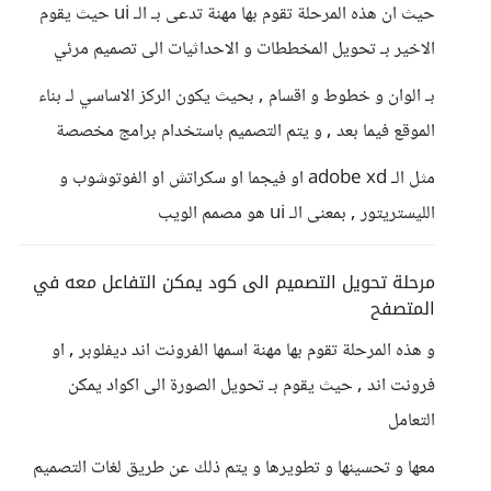
حيث ان هذه المرحلة تقوم بها مهنة تدعى بـ الـ ui حيث يقوم
الاخير بـ تحويل المخططات و الاحداثيات الى تصميم مرئي
بـ الوان و خطوط و اقسام , بحيث يكون الركز الاساسي لـ بناء
الموقع فيما بعد , و يتم التصميم باستخدام برامج مخصصة
مثل الـ adobe xd او فيجما او سكراتش او الفوتوشوب و
الليستريتور , بمعنى الـ ui هو مصمم الويب
مرحلة تحويل التصميم الى كود يمكن التفاعل معه في
المتصفح
و هذه المرحلة تقوم بها مهنة اسمها الفرونت اند ديفلوبر , او
فرونت اند , حيث يقوم بـ تحويل الصورة الى اكواد يمكن
التعامل
معها و تحسينها و تطويرها و يتم ذلك عن طريق لغات التصميم