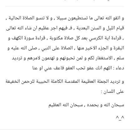
و اتقو الله تعالى ما تستطيعون سبيلا , و لا تنسو الصلاة الحالية ,
قيام الليل و السنن البعدية , فـ فيهم اجر عظيم ان شاء الله تعالى
, قراءة اية الكرسي بعد كل صلاة مكتوبة , قراءة سورة الكهف و
البقرة و الجزء الاخير منها , الصلاة على النبي , صلى الله عليه و
سلم , الاستغفار لكم و لمن تحبونهم و تهتمون لامرهم و ترديد
دعاء : اللهم انك عفو تحب العفو فاعف عني او عنا
و ترديد الجملة العظيمة المقدسة الكاملة الحبيبة للرحمن الخفيفة
على اللسان :
سبحان الله و بحمده , سبحان الله العظيم
^_^