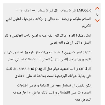
EMOSER
أضف ردا
قبل 5 سنوات
قبل 5 سنوات
0
السلام عليكم و رحمة الله تعالى و بركاته , مرحبا , اهلين اخي
الكريم
اولا : شكرا لك و جزاك الله الف خير و امين يارب العالمين و لك
المثل و اكثر ان شاء الله تعالى
ثانيا : ليس ضروري فـ هناك محررات مثل فيجول استديو كود و
اتوم و براكيتس (الذي انتهى) تعطي لك اضافات تحاكي عمل
الـ cmd و ذلك لتنفيذ مهام مثل الـ sass and pug , فـ لذلك
في بداية حياتك البرمجية لست بحاجة له على الاطلاق
لكن يفضل ان تتعامل معه في البداية و ترمي اضافات
المحررات على القمامة , و ذلك لانك عاجل ام اجل سوف
تتعامل معه