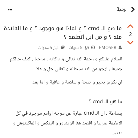
برمجة
ما هو الـ cmd ؟ و لماذا هو موجود ؟ و ما الفائدة
2
منه ؟ و من اين اتعلمه ؟
EMOSER
قبل 5 سنوات
قبل 5 سنوات
السلام عليكم و رحمة الله تعالى و بركاته , مرحبا , كيف حالكم
جميعا , ارجو من الله سبحانه و تعالى جل و علا
ان تكونو بخير و صحة و سلامة و عافية و اما بعد
ما هو الـ cmd ؟
ببساطة , ان الـ cmd عبارة عن موجه اوامر موجود في كل
الانظمة تقريبا و اقصد هنا الويندوز و الينكس و الماكنتوش و
يعتبر