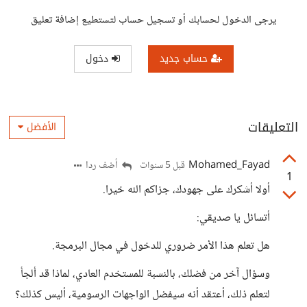
يرجى الدخول لحسابك أو تسجيل حساب لتستطيع إضافة تعليق
حساب جديد
دخول
التعليقات
الأفضل
Mohamed_Fayad
أضف ردا
قبل 5 سنوات
1
أولا أشكرك على جهودك، جزاكم الله خيرا.
أتسائل يا صديقي:
هل تعلم هذا الأمر ضروري للدخول في مجال البرمجة.
وسؤال آخر من فضلك، بالنسبة للمستخدم العادي، لماذا قد ألجأ
لتعلم ذلك، أعتقد أنه سيفضل الواجهات الرسومية، أليس كذلك؟