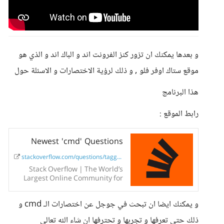
و بعدها يمكنك ان تزور كنز الفرونت اند و الباك اند و الذي هو
موقع ستاك اوفر فلو , و ذلك لرؤية الاختصارات و الاسئلة حول
هذا البرنامج
رابط الموقع :
Newest 'cmd' Questions
stackoverflow.com/questions/tagged...
Stack Overflow | The World’s
Largest Online Community for
Developers
و يمكنك ايضا ان تبحث في جوجل عن اختصارات الـ cmd و
ذلك حتى تعرفها و تجربها و تحترفها ان شاء الله تعالى