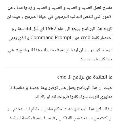
مفتاح لعمل العديد و العديد و العديد و العديد و زد واحدة , من
الامور التي تخص الجانب البرمجي في حياة المبرمج , حيث ان
تاريخ هذا البرنامج يرجع الى عام 1987 اي قبل 33 سنة , و
اختصار كلمة cmd هو : Command Prompt و الذي يعني
موجه الاوامر , و ان اردنا ان نعرف مميزات هذا البرنامج فـ هي
حقا كثيرة و عديدة
ما الفائدة من برنامج الـ cmd
حيث ان هذا البرنامج يعمل على توفير بيئة جميلة و مناسبة لـ
مطوري الويب سواء كانوا فرونت اند او باك اند
و ذلك لان هذا البرنامج عنده تحكم شامل بـ نظام المستخدم , و
ان كنت من مستخدمين اللينكس , فـ سوف تعرف كمية الفائدة