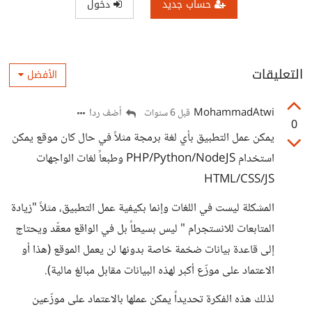
حساب جديد
دخول
التعليقات
الأفضل
MohammadAtwi
أضف ردا
قبل 6 سنوات
0
يمكن عمل التطبيق بأي لغة برمجة مثلاً في حال كان موقع يمكن
استخدام PHP/Python/NodeJS وطبعاً لغات الواجهات
HTML/CSS/JS
المشكلة ليست في اللغات وإنما بكيفية عمل التطبيق، مثلاً "زيادة
المتابعات للانستجرام " ليس بسيطاً بل في الواقع معقّد ويحتاج
إلى قاعدة بيانات ضخمة خاصة بدونها لن يعمل الموقع (هذا أو
الاعتماد على موزّع أكبر لهذه البيانات مقابل مبالغ مالية).
لذلك هذه الفكرة تحديداً يمكن عملها بالاعتماد على موزّعين