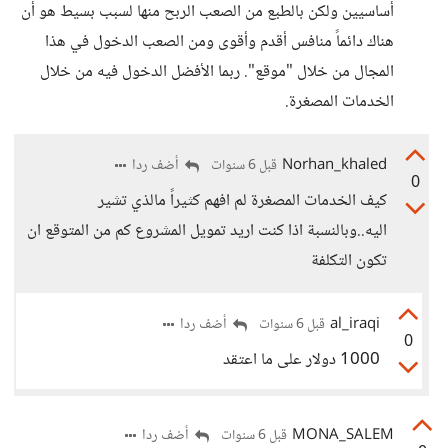
أساسيين ولكن بالطبع من الصعب الربح منها لسبب بسيط هو أن
هناك دائماً منافس أقدم وأقوى ومن الصعب الدخول في هذا
المجال من خلال "موقع". ربما الأفضل الدخول فيه من خلال
الخدمات المصغرة.
Norhan_khaled
أضف ردا
قبل 6 سنوات
0
كيف الخدمات المصغرة لم افهم كثيراً مالذي تشير
اليه..وبالنسبة اذا كنت اريد تمويل المشروع كم من المتوقع ان
تكون التكلفة
al_iraqi
أضف ردا
قبل 6 سنوات
0
1000 دولار على ما اعتقد
MONA_SALEM
أضف ردا
قبل 6 سنوات