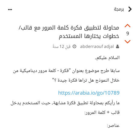
برمجة
محاولة لتطبيق فكرة كلمة المرور مع قالب/
9
خطوات يختارها المستخدم
abderraouf adjal
قبل 12 سنةً
السلام عليكم،
سابقا طرح موضوع بعنوان "فكرة - كلمة مرور ديناميكية من
خلال النموذج هل تراها فكرة جيدة ؟"
https://arabia.io/go/10789
ما رأيكم بمحاولة تطبيق فكرة مشابهة، حيث المستخدم يدخل
قالب + كلمة المرور:
عناصر: