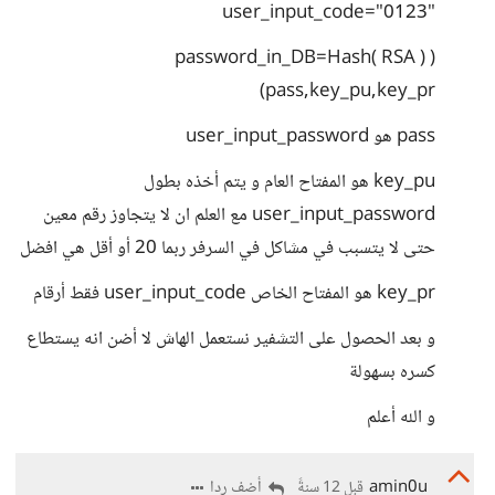
"user_input_code="0123
( ( password_in_DB=Hash( RSA
(pass,key_pu,key_pr
pass هو user_input_password
key_pu هو المفتاح العام و يتم أخذه بطول
user_input_password مع العلم ان لا يتجاوز رقم معين
حتى لا يتسبب في مشاكل في السرفر ربما 20 أو أقل هي افضل
key_pr هو المفتاح الخاص user_input_code فقط أرقام
و بعد الحصول على التشفير نستعمل الهاش لا أضن انه يستطاع
كسره بسهولة
و الله أعلم
amin0u
أضف ردا
قبل 12 سنةً