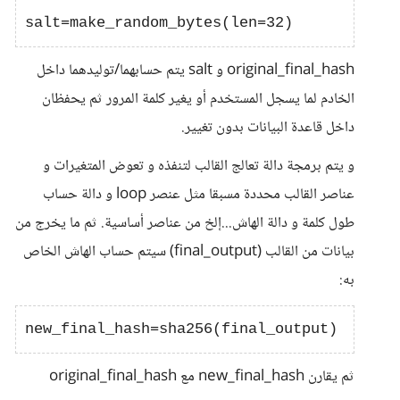
original_final_hash و salt يتم حسابهما/توليدهما داخل
الخادم لما يسجل المستخدم أو يغير كلمة المرور ثم يحفظان
داخل قاعدة البيانات بدون تغيير.
و يتم برمجة دالة تعالج القالب لتنفذه و تعوض المتغيرات و
عناصر القالب محددة مسبقا مثل عنصر loop و دالة حساب
طول كلمة و دالة الهاش...إلخ من عناصر أساسية. ثم ما يخرج من
بيانات من القالب (final_output) سيتم حساب الهاش الخاص
به:
ثم يقارن new_final_hash مع original_final_hash