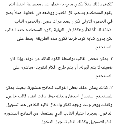
ككود، وذلك مثلاً يكون مربع به خطوات، ومجموعة اختيارات،
يقوم المستخدم بسحب كل اختيار ووضعه في خطوة، مثلاً يضع
في الخطوة الاولى تكرار بعدد مرات معين، والخطوة الثانية
اضافة الـ hash، وهكذا. في النهاية يكون المستخدم حدد القالب
لكن بدون كتابة كود، فربما تكون هذه الطريقة ابسط على
المستخدم.
٢. يمكن فحص القالب بواسطة الكود للتاكد من قوته، وإذا كان
ضعيف لا يتم قبوله، أو يتم طرح أفكار لتقويته مباشرة على
المستخدم.
٣. كذلك يمكن حفظ بعض القوالب كنماذج منشورة، بحيث يمكن
للمستخدم استعمال احدها، وبذلك يوفر وقت انشاء قالب خاص،
وكذلك يوفر وقت وجهد تذكر وادخال قالبه الخاص عند تسجيل
الدخول، بمجرد اختيار القالب الذي يستعمله من النماذج المنشورة
اثناء التسجيل وكذلك اثناء تسجيل الدخول.