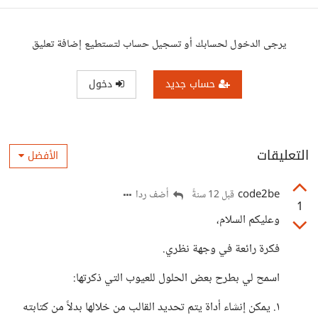
يرجى الدخول لحسابك أو تسجيل حساب لتستطيع إضافة تعليق
حساب جديد
دخول
التعليقات
الأفضل
code2be
أضف ردا
قبل 12 سنةً
1
وعليكم السلام،
فكرة رائعة في وجهة نظري.
اسمح لي بطرح بعض الحلول للعيوب التي ذكرتها:
١. يمكن إنشاء أداة يتم تحديد القالب من خلالها بدلاً من كتابته