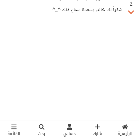
2
شكراً لك خالد، يسعدنا سماع ذلك ^_^
الرئيسية
شارك
حسابي
بحث
القائمة