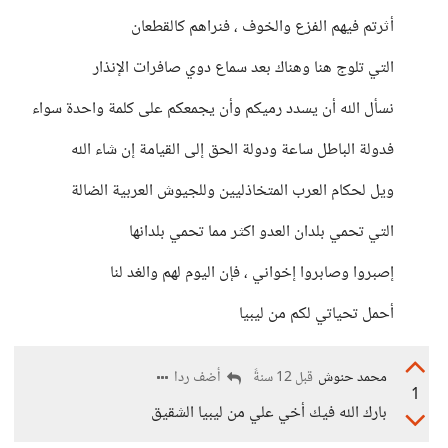
أثرتم فيهم الفزع والخوف ، فنراهم كالقطعان
التي تلوج هنا وهناك بعد سماع دوي صافرات الإنذار
نسأل الله أن يسدد رميكم وأن يجمعكم على كلمة واحدة سواء
فدولة الباطل ساعة ودولة الحق إلى القيامة إن شاء الله
ويل لحكام العرب المتخاذليين وللجيوش العربية الضالة
التي تحمي بلدان العدو اكثر مما تحمي بلدانها
إصبروا وصابروا إخواني ، فإن اليوم لهم والغد لنا
أحمل تحياتي لكم من ليبيا
محمد حنوش
أضف ردا
قبل 12 سنةً
1
بارك الله فيك أخي علي من ليبيا الشقيق