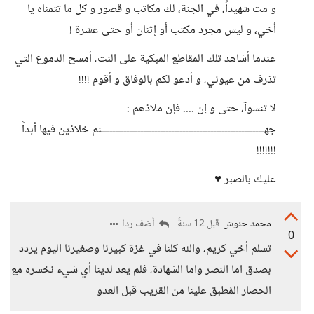
و مت شهيداً، في الجنة، لك مكاتب و قصور و كل ما تتمناه يا
أخي، و ليس مجرد مكتب أو إثنان أو حتى عشرة !
عندما أشاهد تلك المقاطع المبكية على النت، أمسح الدموع التي
تذرف من عيوني، و أدعو لكم بالوفاق و أقوم !!!!
لا تنسوآ، حتى و إن .... فإن ملاذهم :
جهــــــــــــــــــــــــــــــــــــــــــــــــــــــــــنم خلاذين فيها أبداً
!!!!!!!
عليك بالصبر ♥
محمد حنوش
أضف ردا
قبل 12 سنةً
0
تسلم أخي كريم، والله كلنا في غزة كبيرنا وصغيرنا اليوم يردد
بصدق اما النصر واما الشهادة، فلم يعد لدينا أي شيء نخسره مع
الحصار المُطبق علينا من القريب قبل العدو