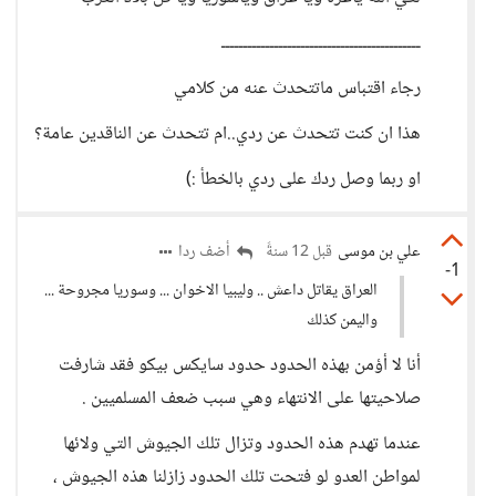
ـــــــــــــــــــــــــــــــــــــــــــــ
رجاء اقتباس ماتتحدث عنه من كلامي
هذا ان كنت تتحدث عن ردي..ام تتحدث عن الناقدين عامة؟
او ربما وصل ردك على ردي بالخطأ :)
علي بن موسى
أضف ردا
قبل 12 سنةً
-1
العراق يقاتل داعش .. وليبيا الاخوان ... وسوريا مجروحة ...
واليمن كذلك
أنا لا أؤمن بهذه الحدود حدود سايكس بيكو فقد شارفت
صلاحيتها على الانتهاء وهي سبب ضعف المسلميين .
عندما تهدم هذه الحدود وتزال تلك الجيوش التي ولائها
لمواطن العدو لو فتحت تلك الحدود زازلنا هذه الجيوش ،