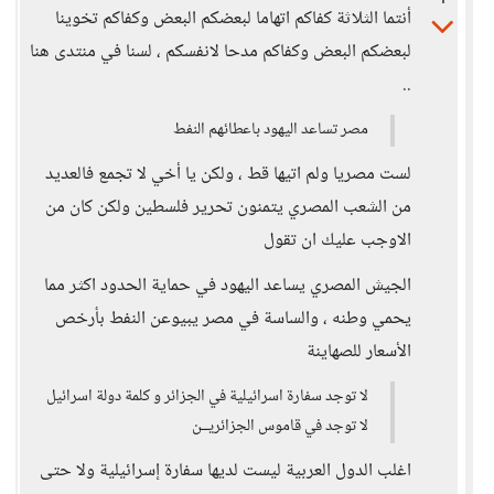
أنتما الثلاثة كفاكم اتهاما لبعضكم البعض وكفاكم تخوينا
لبعضكم البعض وكفاكم مدحا لانفسكم ، لسنا في منتدى هنا
..
مصر تساعد اليهود باعطائهم النفط
لست مصريا ولم اتيها قط ، ولكن يا أخي لا تجمع فالعديد
من الشعب المصري يتمنون تحرير فلسطين ولكن كان من
الاوجب عليك ان تقول
الجيش المصري يساعد اليهود في حماية الحدود اكثر مما
يحمي وطنه ، والساسة في مصر يبيوعن النفط بأرخص
الأسعار للصهاينة
لا توجد سفارة اسرائيلية في الجزائر و كلمة دولة اسرائيل
لا توجد في قاموس الجزائريــن
اغلب الدول العربية ليست لديها سفارة إسرائيلية ولا حتى