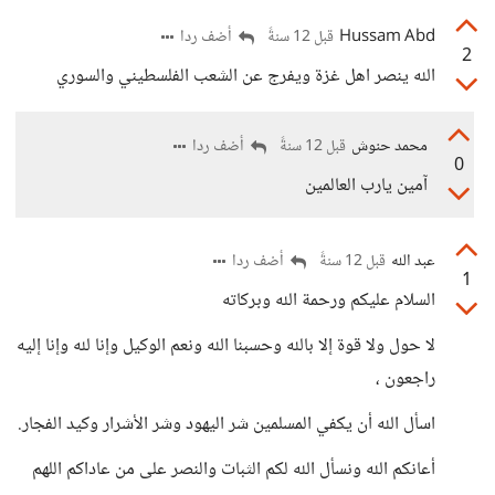
Hussam Abd
أضف ردا
قبل 12 سنةً
2
الله ينصر اهل غزة ويفرج عن الشعب الفلسطيني والسوري
محمد حنوش
أضف ردا
قبل 12 سنةً
0
آمين يارب العالمين
عبد الله
أضف ردا
قبل 12 سنةً
1
السلام عليكم ورحمة الله وبركاته
لا حول ولا قوة إلا بالله وحسبنا الله ونعم الوكيل وإنا لله وإنا إليه
راجعون ،
اسأل الله أن يكفي المسلمين شر اليهود وشر الأشرار وكيد الفجار.
أعانكم الله ونسأل الله لكم الثبات والنصر على من عاداكم اللهم