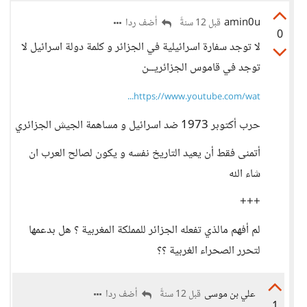
amin0u
أضف ردا
قبل 12 سنةً
0
لا توجد سفارة اسرائيلية في الجزائر و كلمة دولة اسرائيل لا
توجد في قاموس الجزائريــن
https://www.youtube.com/wat...
حرب أكتوبر 1973 ضد اسرائيل و مساهمة الجيش الجزائري
أتمنى فقط أن يعيد التاريخ نفسه و يكون لصالح العرب ان
شاء الله
+++
لم أفهم مالذي تفعله الجزائر للمملكة المغربية ؟ هل بدعمها
لتحرر الصحراء الغربية ؟؟
علي بن موسى
أضف ردا
قبل 12 سنةً
1