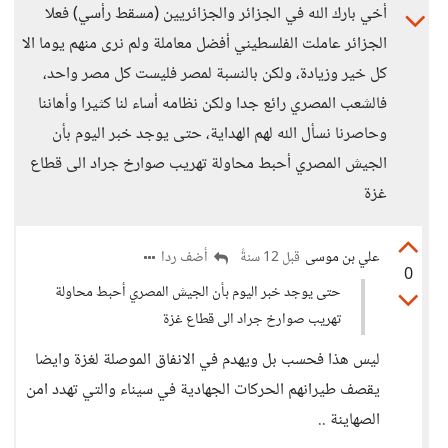
أخي بارك الله في الجزائر والجزائريين (مسقط رأسي) فعلا
الجزائر عاملت الفلسطيني أفضل معاملة ولم نرى منهم يوما الا
كل خير وزيادة، ولكن بالنسبة لمصر فليست كل مصر واحد،
فالشعب المصري رائع جدا ولكن نظامه أساء لنا كثيرا وأهاننا
وحاصرنا نسأل الله لهم الهداية، حتى يوجد خبر اليوم بأن
الجيش المصري أحبط محاولة تهريب صوارخ جراد الى قطاع
غزة
علي بن موسى
أضف ردا
قبل 12 سنةً
0
حتى يوجد خبر اليوم بأن الجيش المصري أحبط محاولة
تهريب صوارخ جراد الى قطاع غزة
ليس هذا فحسب بل ويهدم في الانفاق الموصلة لغزة وايضا
يقصف طيرانهم الحركات الجهادية في سيناء والتي تهدد امن
الصهاينة ..