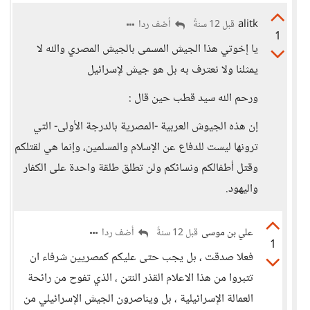
alitk
أضف ردا
قبل 12 سنةً
1
يا إخوتي هذا الجيش المسمى بالجيش المصري والله لا
يمثلنا ولا نعترف به بل هو جيش لإسرائيل
ورحم الله سيد قطب حين قال :
إن هذه الجيوش العربية -المصرية بالدرجة الأولى- التي
ترونها ليست للدفاع عن الإسلام والمسلمين، وإنما هي لقتلكم
وقتل أطفالكم ونسائكم ولن تطلق طلقة واحدة على الكفار
واليهود.
علي بن موسى
أضف ردا
قبل 12 سنةً
1
فعلا صدقت ، بل يجب حتى عليكم كمصريين شرفاء ان
تتبروا من هذا الاعلام القذر النتن ، الذي تفوح من رائحة
العمالة الإسرائيلية ، بل ويناصرون الجيش الإسرائيلي من