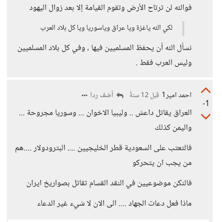
فوالله لن ترتاح الأرض وتقوم القيامة إلا بعد زوال اليهود
لكي الله ياغزة ويا عراق وياسوريا ويا كل بلاد العرب
نسأل الله أن يحفظ المسلميين فيها ، وفي كل بلاد المسلميين
وليس العرب فقط .
احمد امير1
أضف ردا
قبل 12 سنةً
-1
العراق يقاتل داعش .. وليبيا الاخوان ... وسوريا مجروحة ...
واليمن كذلك
فالتعتب على السعودية قطر الخليجيين .... البترودولار ....هم
من يجب ان يتحركو
فالنكن موضوعيين في النقد القسام تقاتل بصواريخ ايران
ماذا فعل دعات الجهاد .... الى الان لا شيء غير الدعاء