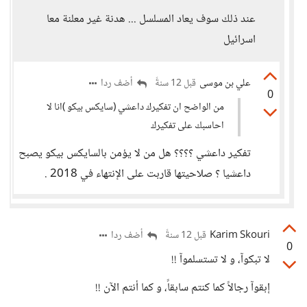
عند ذلك سوف يعاد المسلسل ... هدنة غير معلنة معا
اسرائيل
علي بن موسى
أضف ردا
قبل 12 سنةً
0
من الواضح ان تفكيرك داعشي (سايكس بيكو )انا لا
احاسبك على تفكيرك
تفكير داعشي ؟؟؟؟ هل من لا يؤمن بالسايكس بيكو يصبح
داعشيا ؟ صلاحيتها قاربت على الإنتهاء في 2018 .
Karim Skouri
أضف ردا
قبل 12 سنةً
0
لا تبكوآ، و لا تستسلموآ !!
إبقوآ رجالاً كما كنتم سابقاً، و كما أنتم الآن !!