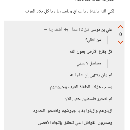
لكي الله ياغزة ويا عراق وياسوريا ويا كل بلاد العرب
علي بن موسى
أضف ردا
قبل 12 سنةً
0
من التالي؟
كل بقاع الأرض بعون الله
مسلسل لا ينتهي
لم ولن ينتهي إن شاء الله
بسبب هؤلاء الطغاة العرب وجيوشهم
لم تتحرر فلسطين حتى الان
ازيلوهم وازيلوا بقايا جيوشهم وافتحوا الحدود
وسترون القوافل التي تنطلق بإتجاه الأقصى