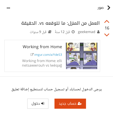
صور
العمل من المنزل: ما تتوقعه vs. الحقيقة
16
geekemad
قبل 12 سنةً
قبل 9 سنوات
Working from Home
imgur.com/a/YdeS3
Working from Home: elli
netsawwrouh vs lwèqağ
يرجى الدخول لحسابك أو تسجيل حساب لتستطيع إضافة تعليق
حساب جديد
دخول