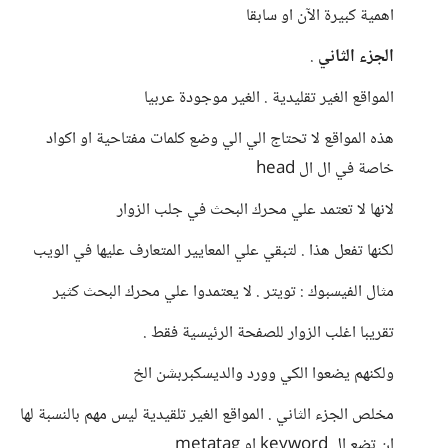
اهمية كبيرة الآن او سابقا
الجزء الثاني
.
المواقع الغير تقليدية . الغير موجودة عربيا
هذه المواقع لا تحتاج الي الي وضع كلمات مفتاحية او اكواد
خاصة في ال ال head
لانها لا تعتمد علي محرك البحث في جلب الزوار
لكنها تفعل هذا . لتبقي علي المعايير المتعارف عليها في الويب
مثال الفيسبوك : تويتر . لا يعتمدوا علي محرك البحث كثير
تقريبا اغلب الزوار للصفحة الرئيسية فقط .
ولكنهم يضعوا الكي وورد والديسكبربشن الخ
مخلص الجزء الثاني . المواقع الغير تلقيدية ليس مهم بالنسبة لها
ان تضع ال keyword او metatag