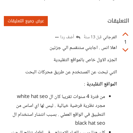
التعليقات
عرض جميع التعليقات
الفرجاني
أضف ردا
قبل 13 سنةً
1
اهلا انس . اجابتي ستنقسم الي جزئين
الجزء الاول خاص بالمواقع التقليدية
التي تبحث عن المستخدم عن طريق محركات البحث
المواقع التقليدية
:
من فترة 4 سنوات تقريبا كان ال white hat seo
مجرد نظرية فرضية خيالية . ليس لها اي اساس من
التطبيق في الواقع العملي . بسبب انتشار استخدام ال
black hat seo
كان هذا بسبب الغباء الامنتاهي في اظهار نتائج البحث