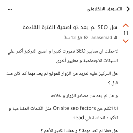
التسويق الالكتروني
هل SEO لم يعد ذو أهمية الفترة القادمة
11
anasemad
قبل 13 سنةً
لاحظت ان معايير SEO تطورت كثيرا و اصبح التركيز أكثر علي
الشبكات الاجتماعية و معايير أخري
هل التركيز عليه لمزيد من الزوار للموقع لم يعد مهما كما كان منذ
قبل ؟
و هل لم يعد من مصادر الزوار و خلافه
انا اتكلم عن On site seo factors مثل الكلمات المفتاحية و
الأكواد الخاصة في head
هل فعلا لم تعد مهمة ؟ و هناك الكثير الأهم ؟