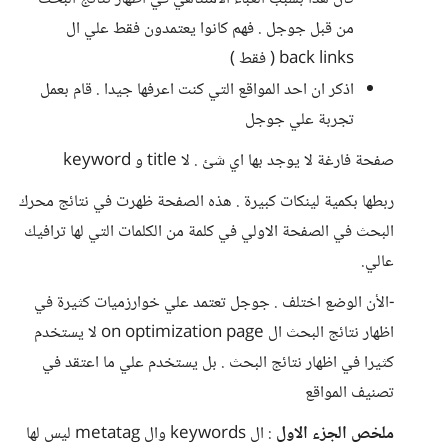
من قبل جوجل . فهم كانوا يعتمدون فقط علي ال
back links ( فقط )
اذكر ان احد المواقع التي كنت اعرفها جيدا . قام بعمل
تجربة علي جوجل
صفحة فارغة لا يوجد بها اي شئ . لا title و keyword
ربطها بكمية لينكات كبيرة . هذه الصفحة ظهرت في نتائج محرك
البحث في الصفحة الاولي في كلمة من الكلمات التي لها ترافيك
عالي.
-الأن الوضع اختلف . جوجل تعتمد علي خوارزميات كثيرة في
اظهار نتائج البحث ال on optimization page لا يستخدم
كثيرا في اظهار نتائج البحث . بل يستخدم علي ما اعتقد في
تصنيف المواقع
ملخص الجزء الاول
: ال keywords وال metatag ليس لها