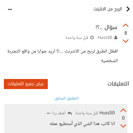
الربح من الانترنت
سؤال ..؟!
8
Huss50
قبل سنة واحدة
افظل الطرق لربح من الانترنت ...!؟ اريد جوابا من واقع التجربة
الشخصية
التعليقات
عرض جميع التعليقات
التعليق السابق
Huss50
أضف ردا
قبل سنة واحدة
0
انا كاتب هذا الشي الذي أستطيع عمله