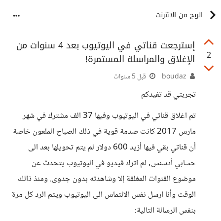
الربح من الانترنت
إسترجعت قناتي في اليوتيوب بعد 4 سنوات من
2
الإغلاق والمراسلة المستمرة!
boudaz
قبل 5 سنوات
تجربتي قد تفيدكم
تم اغلاق قناتي في اليوتيوب وفيها 37 الف مشترك في شهر
مارس 2017 كانت صدمة قوية في ذلك الصباح الملعون خاصة
أن قناتي بقي فيها أزيد 600 دولار لم يتم تحويلها بعد الى
حسابي أدسنس, لم اترك فيديو في اليوتيوب يتحدث عن
موضوع القنوات المغلقة إلا وشاهدته بدون جدوى. ومنذ ذالك
الوقت وأنا ارسل نفس الالتماس الى اليوتيوب ويتم الرد كل مرة
بنفس الرسالة التالية: