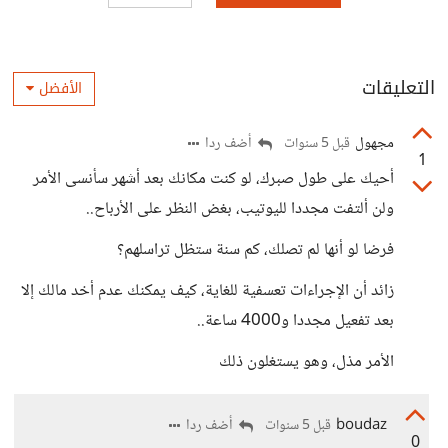
التعليقات
الأفضل
مجهول
أضف ردا
قبل 5 سنوات
1
أحيك على طول صبرك، لو كنت مكانك بعد أشهر سأنسى الأمر
ولن ألتفت مجددا لليوتيب، بغض النظر على الأرباح..
فرضا لو أنها لم تصلك، كم سنة ستظل تراسلهم؟
زائد أن الإجراءات تعسفية للغاية، كيف يمكنك عدم أخد مالك إلا
بعد تفعيل مجددا و4000 ساعة..
الأمر مذل، وهو يستغلون ذلك
boudaz
أضف ردا
قبل 5 سنوات
0