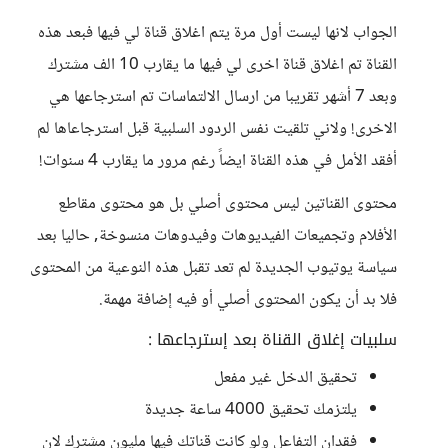
الجواب لانها ليست أول مرة يتم اغلاق قناة لي فيها فبعد هذه
القناة تم اغلاق قناة اخرى لي فيها ما يقارب 10 الف مشترك
وبعد 7 أشهر تقريبا من ارسال الالتماسات تم استرجاعها هي
الاخرى! ولاني تلقيت نفس الردود السلبية قبل استرجاعاها لم
أفقد الأمل في هذه القناة ايضاً رغم مرور ما يقارب 4 سنوات!
محتوى القناتين ليس محتوى أصلي بل هو محتوى مقاطع
الأفلام وتجميعات الفيديوهات وفيدوهات منسوخة, حاليا بعد
سياسة يوتيوب الجديدة لم تعد تقبل هذه النوعية من المحتوى
فلا بد أن يكون المحتوى أصلي أو فيه إضافة مهمة.
سلبيات إغلاق القناة بعد إسترجاعها :
تحقيق الدخل غير مفعل
يلتزمك تحقيق 4000 ساعة جديدة
فقدان التفاعل ولو كانت قناتك فيها مليون مشترك لان