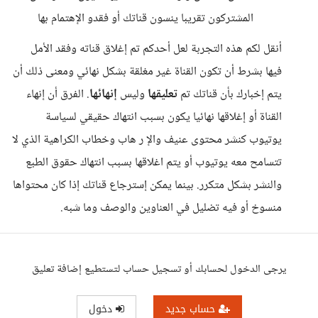
المشتركون تقريبا ينسون قناتك أو فقدو الإهتمام بها
أنقل لكم هذه التجربة لعل أحدكم تم إغلاق قناته وفقد الأمل
فيها بشرط أن تكون القناة غير مغلقة بشكل نهائي ومعنى ذلك أن
يتم إخبارك بأن قناتك تم
تعليقها
وليس
إنهائها
. الفرق أن إنهاء
القناة أو إغلاقها نهائيا يكون بسبب انتهاك حقيقي لسياسة
يوتيوب كنشر محتوى عنيف والإ ر هاب وخطاب الكراهية الذي لا
تتسامح معه يوتيوب أو يتم اغلاقها بسبب انتهاك حقوق الطبع
والنشر بشكل متكرر. بينما يمكن إسترجاع قناتك إذا كان محتواها
منسوخ أو فيه تضليل في العناوين والوصف وما شبه.
يرجى الدخول لحسابك أو تسجيل حساب لتستطيع إضافة تعليق
حساب جديد
دخول