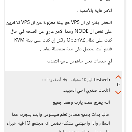
الامر غاية بالأهمية .
البعض يظن ان ال VPS هو بيئة معزولة عن ال VPS الاخرين
على نفس ال NODE وهذا الامر عاري عن الصحة في حال
كنت على نظام OpenVZ ولكن إن كنت على بيئة KVM
فنعم أنت تحصل على بيئة منفصلة تماما .
أي خدمات نحن جاهزين .. مع التقدير
testweb
أضف ردا
قبل 10 سنوات
0
اثلجت صدري اخي الحبيب
الله يفرج همك يارب وهمنا جميع
حاليا بدات بجمع مصادر تعلم سينتوس وابدء بتجربه هذا
النظام واذا واجهتني مشكله نضمن انه مجتمع IO فيه خبراء