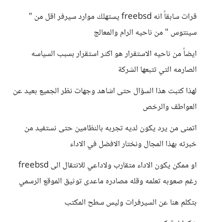
قرات سابقاً انه freebsd يستهلك موارد سيرفر اقل من "
سينتوس " من ناحيه الرام والمعالج
ايضاً من ناحيه الاستقرار هو اكثر استقرار بسبب السياسه
الصارمه التي تتبعها الشركة
لهذا كتبت هذا السؤال حتى اشاهد وجهات نظر الجميع بعيد عن
العواطف والرخص
اتمنى من يرد يكون لديه تجربه بالنظامين حتى نستفيد من
خبرته بهذا المجال ونختار الافضل في الاداء
او ممكن يكون الاداء متقارب ولاداعي للانتقال الى freebsd
رغم صعوبه تعلمه وقله مصادره ماعدى توثيق الموقع الرسمي
بتكلم هنا عن السيرفرات وليس سطح المكتب