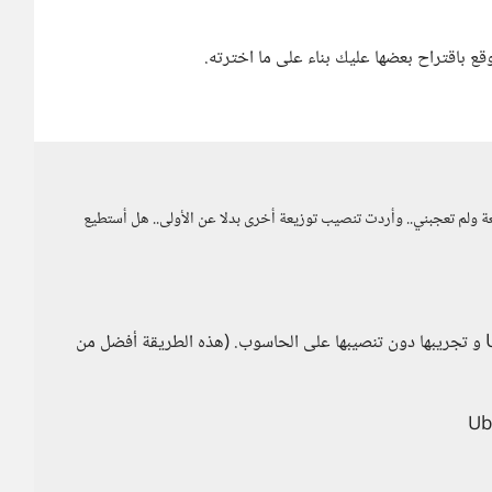
قع باقتراح بعضها عليك بناء على ما اخترته.
 ولم تعجبني.. وأردت تنصيب توزيعة أخرى بدلا عن الأولى.. هل أستطيع
يمكنك بعد تحميل التوزيعة تنصيبها على وحدة تخزين USB و تجريبها دون تنصيبها على الحاسوب. (هذه الطريقة أفضل من