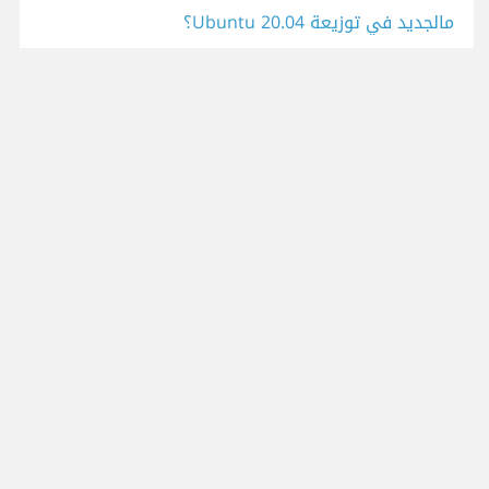
مالجديد في توزيعة Ubuntu 20.04؟