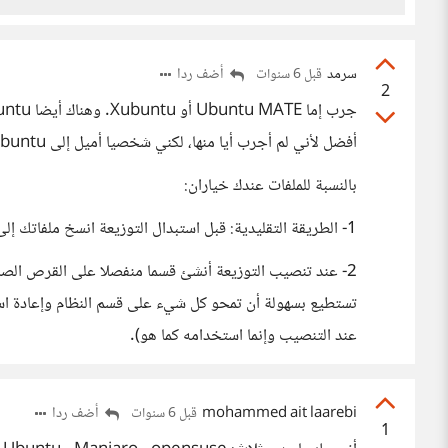
سرمد
أضف ردا
قبل 6 سنوات
2
أفضل لأني لم أجرب أيا منها، لكني شخصيا أميل إلى Xubuntu أكثر.
بالنسبة للملفات عندك خياران:
1- الطريقة التقليدية: قبل استبدال التوزيعة انسخ ملفاتك إلى شريحة ذاكرة خارجية.
عند التنصيب وإنما استخدامه كما هو).
mohammed ait laarebi
أضف ردا
قبل 6 سنوات
1