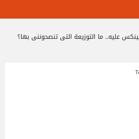
ينكس عليه.. ما التوزيعة التي تنصحونني بها؟