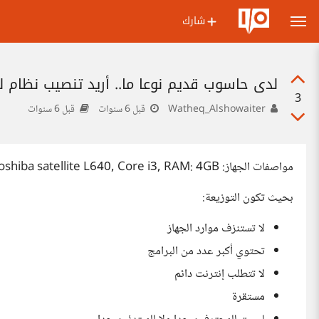
شارك
لدي حاسوب قديم نوعا ما.. أريد تنصيب نظام ل
3
Watheq_Alshowaiter
قبل 6 سنوات
قبل 6 سنوات
مواصفات الجهاز: Toshiba satellite L640, Core i3, RAM: 4GB
بحيث تكون التوزيعة:
لا تستنزف موارد الجهاز
تحتوي أكبر عدد من البرامج
لا تتطلب إنترنت دائم
مستقرة