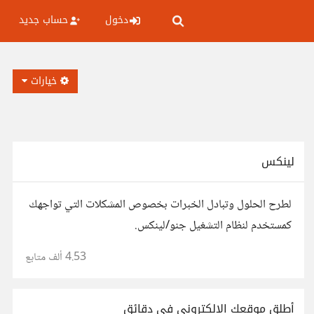
دخول
حساب جديد
خيارات
لينكس
لطرح الحلول وتبادل الخبرات بخصوص المشكلات التي تواجهك
كمستخدم لنظام التشغيل جنو/لينكس.
4.53 ألف
متابع
أطلق موقعك الإلكتروني في دقائق