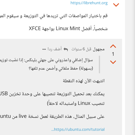
https://librehunt.org
قم باختيار المواصفات التي تريدها في التوزيعة و سيقوم المو
شخصياً، أفضل Linux Mint بواجهة XFCE
مجهول
أضف ردا
قبل 6 سنوات
1
سؤال إضافي واعذروني على جهلي بلينكس: إذا نصّبت توزيعة
(بسهولة) حفظ ملفاتي وأضمن عدم تلفها؟
انتبهت الآن لهذه النقطة
تنصيب Linux واستبداله لاحقاً)
على سبيل المثال، هذه الطريقة لعمل نسخة live من Ubuntu
https://ubuntu.com/tutorial...