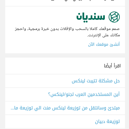
صمم موقعك كاملا بالسحب والإفلات بدون خبرة برمجية، واحجز
مكانك على الإنترنت.
أنشئ موقعك الآن
اقرأ أيضًا
حل مشكلة تتيبت لينكس
أين المستخدمين العرب لجنو/لينكس؟
مبتدئ وسانتقل من توزيعة لينكس منت الي توزيعة مانجارو ولدي بعض الاسئلة
توزيعة دبيان