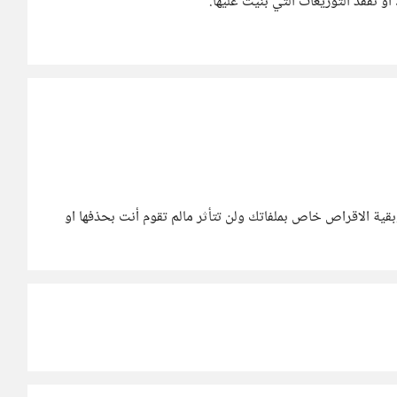
الاقراص خاص بملفاتك ولن تتأثر مالم تقوم أنت بحذفها او