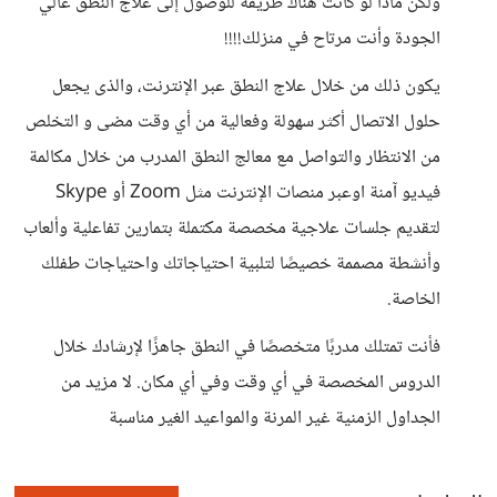
ولكن ماذا لو كانت هناك طريقة للوصول إلى علاج النطق عالي
الجودة وأنت مرتاح في منزلك!!!!
يكون ذلك من خلال علاج النطق عبر الإنترنت، والذى يجعل
حلول الاتصال أكثر سهولة وفعالية من أي وقت مضى و التخلص
من الانتظار والتواصل مع معالج النطق المدرب من خلال مكالمة
فيديو آمنة اوعبر منصات الإنترنت مثل Zoom أو Skype
لتقديم جلسات علاجية مخصصة مكتملة بتمارين تفاعلية وألعاب
وأنشطة مصممة خصيصًا لتلبية احتياجاتك واحتياجات طفلك
الخاصة.
فأنت تمتلك مدربًا متخصصًا في النطق جاهزًا لإرشادك خلال
الدروس المخصصة في أي وقت وفي أي مكان. لا مزيد من
الجداول الزمنية غير المرنة والمواعيد الغير مناسبة