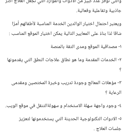
والتى توفر عدد كبير من الأدوات والموارد التي تجعل العلاج أكثر
جاذبية وتفاعلية وفعالية.
ويعتبر احتمال اختيار الوالدين الخدمة المناسبة لأطفالهم أمرًا
شاقا لذا بناءً على المعايير التالية يمكن اختيار الموقع المناسب :
١- مصداقية الموقع ومدى التقة بالمنصة
٢- الخدمات المقدمة وما هو نطاق علاجات النطق التي يقدمونها
؟
٣- مؤهلات المعالج وجودة تدريب وخبرة المختصين ومقدمى
الرعاية ؟
٤- وجود واجهة سهلة الاستخدام و سهولةالتنقل في موقع الويب.
٥- الادوات التكنولوجية الحديثة التي يستخدمونها لتعزيز
جلسات العلاج .