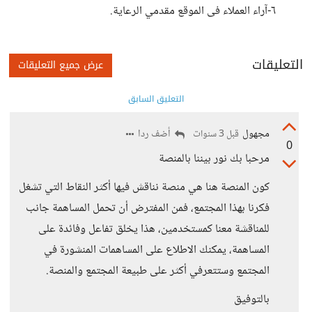
٦-آراء العملاء فى الموقع مقدمي الرعاية.
التعليقات
عرض جميع التعليقات
التعليق السابق
مجهول
أضف ردا
قبل 3 سنوات
0
مرحبا بك نور بيننا بالمنصة
كون المنصة هنا هي منصة نناقش فيها أكثر النقاط التي تشغل
فكرنا بهذا المجتمع، فمن المفترض أن تحمل المساهمة جانب
للمناقشة معنا كمستخدمين، هذا يخلق تفاعل وفائدة على
المساهمة، يمكنك الاطلاع على المساهمات المنشورة في
المجتمع وستتعرفي أكثر على طبيعة المجتمع والمنصة.
بالتوفيق