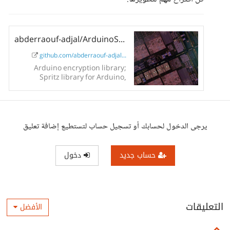
abderraouf-adjal/ArduinoSpritzCipher
github.com/abderraouf-adjal...
Arduino encryption library;
Spritz library for Arduino,
CSPRNG, cryptographic hash
and MAC functions, symmetric-
key data encryption, and
general-purpose functions.
:package: - abderraouf-
يرجى الدخول لحسابك أو تسجيل حساب لتستطيع إضافة تعليق
adjal/Ardu...
حساب جديد
دخول
التعليقات
الأفضل