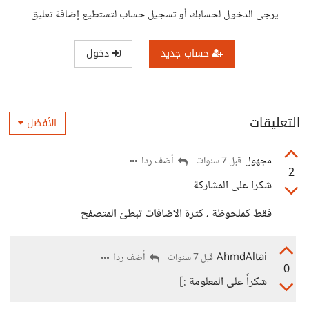
يرجى الدخول لحسابك أو تسجيل حساب لتستطيع إضافة تعليق
حساب جديد
دخول
التعليقات
الأفضل
مجهول
أضف ردا
قبل 7 سنوات
2
شكرا على المشاركة
فقط كملحوظة ، كثرة الاضافات تبطئ المتصفح
AhmdAltai
أضف ردا
قبل 7 سنوات
0
شكراً على المعلومة :]