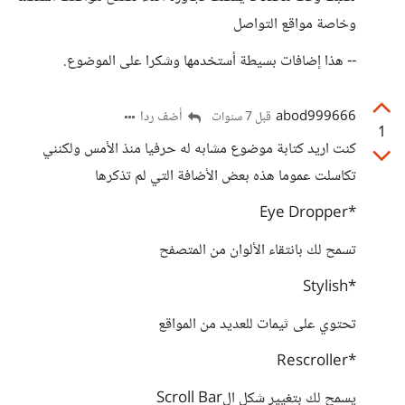
وخاصة مواقع التواصل
-- هذا إضافات بسيطة أستخدمها وشكرا على الموضوع.
abod999666
أضف ردا
قبل 7 سنوات
1
كنت اريد كتابة موضوع مشابه له حرفيا منذ الأمس ولكنني
تكاسلت عموما هذه بعض الأضافة التي لم تذكرها
*‪Eye Dropper‬
تسمح لك بانتقاء الألوان من المتصفح
*Stylish
تحتوي على ثيمات للعديد من المواقع
*Rescroller
يسمح لك بتغيير شكل الScroll Bar