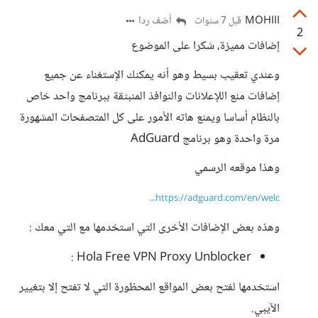
MOHIII
أضف ردا
قبل 7 سنوات
2
إضافات مميزة، شكرا على الموضوع
وعندي تعقيب بسيط وهو أنه يمكنك الإستغناء عن جميع
إضافات منع اللإعلانات والنوافذ المنبثقة ببرنامج واحد خاص
بالنظام أساسا ويمنع هاته الأمور على كل المتصفحات المشهورة
مرة واحدة وهو برنامج AdGuard
وهذا موقعه الرسمي
https://adguard.com/en/welc...
وهذه بعض الإضافات الأخرى التي استخدمها مع التي معك :
Hola Free VPN Proxy Unblocker :
استخدمها لفتح بعض المواقع المحظورة التي لا تفتح إلا بتغيير
الآيبي.