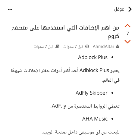
غوغل
من اهم الإضافات التي استخدمها على متصفح
7
كروم
AhmdAltai
قبل 7 سنوات
قبل 7 سنوات
Adblock Plus
يعتبر Adblock Plus أحد أكثر أدوات حظر الإعلانات شيوعًا
في العالم.
‪AdFly Skipper
تخطي الروابط المختصرة من AdF.ly.
AHA Music
للبحث عن اي موسيقى داخل صفحة الويب.