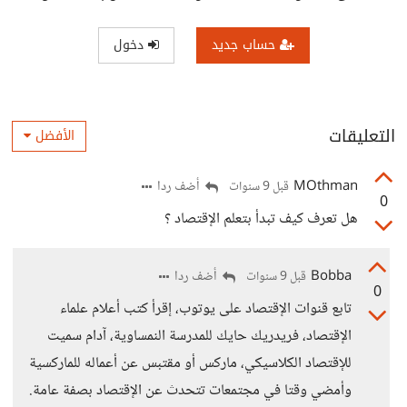
حساب جديد
دخول
التعليقات
الأفضل
MOthman
أضف ردا
قبل 9 سنوات
0
هل تعرف كيف تبدأ بتعلم الإقتصاد ؟
Bobba
أضف ردا
قبل 9 سنوات
0
تابع قنوات الإقتصاد على يوتوب، إقرأ كتب أعلام علماء
الإقتصاد، فريدريك حايك للمدرسة النمساوية، آدام سميت
للإقتصاد الكلاسيكي، ماركس أو مقتبس عن أعماله للماركسية
وأمضي وقتا في مجتمعات تتحدث عن الإقتصاد بصفة عامة.