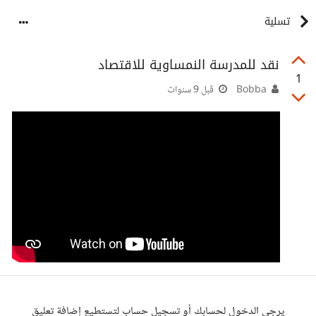
تسلية
نقد للمدرسة النمساوية للاقتصاد
1
Bobba
قبل 9 سنوات
يرجى الدخول لحسابك أو تسجيل حساب لتستطيع إضافة تعليق