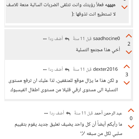
ههههه فعلاً رؤيتك وانت تتلقى الضربات السالبة متعة للاسف
لا تستطيع انت تذوقها :(
saadhocine0
أضف ردا
قبل 11 سنةً
2
أخي هذا مجتمع التسلية
dexter2016
أضف ردا
قبل 11 سنةً
3
و لكن هذا ما يزال موقع للمثقفين، لذا عليك ان ترفع مستوى
التسلية الى مستوى ارقي قليلا من مستوى اطفال الفيسبوك
عبد الرحمن أحمد
أضف ردا
قبل 11 سنةً
0
ما رأيكم أيضاً أن كل واحد يضيف تعليق جديد يقوم بتقييم
سلبي لكل من سبقه ツ