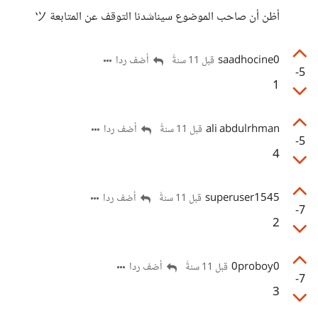
أظن أن صاحب الموضوع سيناشدنا التوقف عن المتابعة ツ
saadhocine0
أضف ردا
قبل 11 سنةً
-5
1
ali abdulrhman
أضف ردا
قبل 11 سنةً
-5
4
superuser1545
أضف ردا
قبل 11 سنةً
-7
2
0proboy0
أضف ردا
قبل 11 سنةً
-7
3