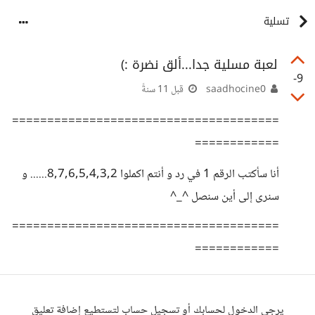
تسلية
لعبة مسلية جدا...ألق نضرة :)
-9
saadhocine0
قبل 11 سنةً
======================================
============
أنا سأكتب الرقم 1 في رد و أنتم اكملوا 8,7,6,5,4,3,2...... و
سنرى إلى أين سنصل ^_^
======================================
============
يرجى الدخول لحسابك أو تسجيل حساب لتستطيع إضافة تعليق