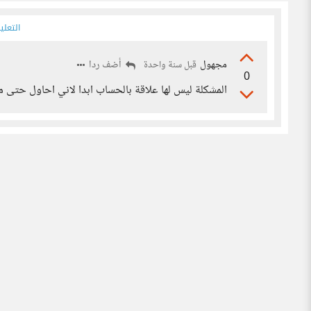
التعلي
مجهول
أضف ردا
قبل سنة واحدة
0
المشكلة ليس لها علاقة بالحساب ابدا لاني احاول حتى 