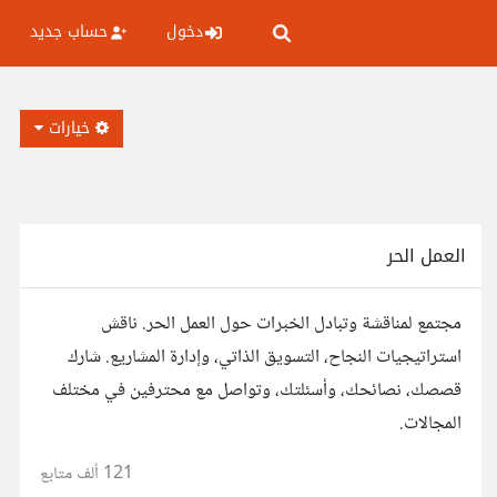
دخول
حساب جديد
خيارات
العمل الحر
مجتمع لمناقشة وتبادل الخبرات حول العمل الحر. ناقش
استراتيجيات النجاح، التسويق الذاتي، وإدارة المشاريع. شارك
قصصك، نصائحك، وأسئلتك، وتواصل مع محترفين في مختلف
المجالات.
121 ألف
متابع