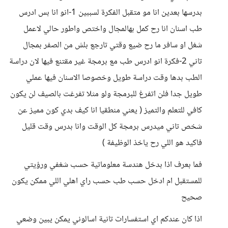
بدرسها بعدين انا مو متقبل الفكرة لسببين 1-انو انا بس ادرس
طب اسنان انا رح كمل بهالمجال واختص واطور حالي لاعمل
شغل او سافر ما رح ضيع وقتي تارجع بلش من الصفر بمجال
تاني 2-فكرة انو ادرس طب مع برمجة غير مقتنع فيها لان دراسة
الطب بدها وقت دراسة طويل وخصوصا الاسنان فيها عملي
طويل جدا فلن اتفرغ للبرمجة ولو مثلا تفرغت بالصيف لن يكون
كافي للتعلم والتميز ( يعني منطقيا انا كيف بدي كون مميز عن
شخص تاني ميدرس برمجة كل الوقت وانا بدرس وقت قليل
فاكيد هو اللي رح ياخذ الوظيفة )
فما بعرف اذا بدخل هندسة معلوماتية حسب شغفي ورؤيتي
للمستقبل ام ادخل حسب طب حسب راي اهلي اللي ممكن يكون
صحيح
اذا كان عندكم اي استفسارات تانية اسالوني يمكن يبين وضعي