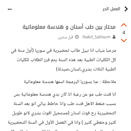
العمل الحر
محتار بين طب أسنان و هندسة معلوماتية
4
Nabil_Salloum
قبل سنتين
مرحبا شباب انا نبيل طالب تحضيرية في سوريا (أول سنة في
كل اللكليات الطبية بعد هذه السنة يتم فرز الطلاب للكليات
الطبية الثلاث بشري,اسنان,صيدلة)
ملاحظة : عنا بسوريا البرمجة اسمها هندسة معلوماتية
انا فتت طب مو عن رغبة انا كان بدي هندسة معلوماتية بس
بسبب ضغط الاهل فتت طب وانا حاطط ببالي انو بعد السنة
التحضيرية رح فوت اسنان (مستحيل افوت بشري لانو طويل
كتير وحفظي كتير ) وانا في الفصل الأول في السنة التحضيرية