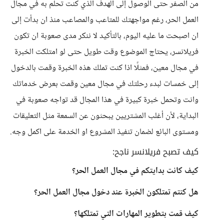
من الصفر حتى الوصول إلى الهدف الذي كنت تحلم به في مجال
العمل الحر، رغم مواجهتك للمتاعب والمصاعب منذ ان بدأت إلى
ان اصبحت ما عليه اليوم، بالتأكيد لا ننكر مدى صعوبة ان تكون
فريلانسر، يحتاج الموضوع وقت طويل حتى لو امتلكت الخبرة
في مجال معين، فمثلًا اذا كنت تملك هذه الخبرة وقمت بالدخول
إلى خمسات لبدء رحلتك في مجال معين وقمت بعرض خدماتك
وانت وتحمل خبرة كبيرة في هذا المجال قد تواجه صعوبة في
البداية، لأن أغلب المشتريين يبحثون عن السمعة مثل التعليقات
ومستوى البائع لضمان تنفيذ المشروع او الخدمة على اكمل وجه.
كيف تصبح فريلانسر ناجح:
كيف كانت بدايتكم في مجال العمل الحر؟
هل كنتم تمتلكون الخبرة عند دخول مجال العمل الحر؟
كيف قمت بتطوير المهارات التي تمتلكها؟