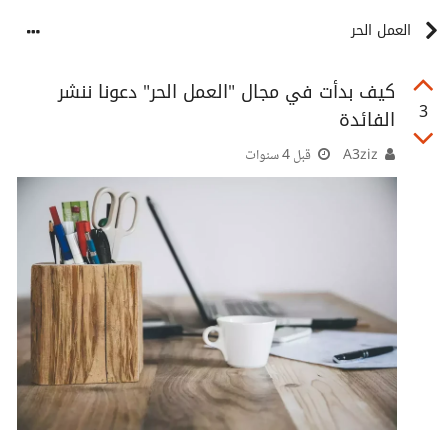
العمل الحر
كيف بدأت في مجال "العمل الحر" دعونا ننشر
3
الفائدة
A3ziz
قبل 4 سنوات