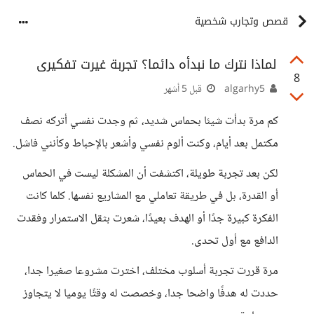
قصص وتجارب شخصية
لماذا نترك ما نبدأه دائما؟ تجربة غيرت تفكيرى
8
algarhy5
قبل 5 أشهر
كم مرة بدأت شيئا بحماس شديد، ثم وجدت نفسي أتركه نصف
مكتمل بعد أيام، وكنت ألوم نفسي وأشعر بالإحباط وكأنني فاشل.
لكن بعد تجربة طويلة، اكتشفت أن المشكلة ليست في الحماس
أو القدرة، بل في طريقة تعاملي مع المشاريع نفسها. كلما كانت
الفكرة كبيرة جدًا أو الهدف بعيدًا، شعرت بثقل الاستمرار وفقدت
الدافع مع أول تحدى.
مرة قررت تجربة أسلوب مختلف، اخترت مشروعا صغيرا جدا،
حددت له هدفًا واضحا جدا، وخصصت له وقتًا يوميا لا يتجاوز