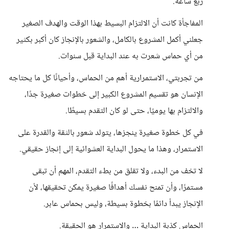
ربع ساعة.
المفاجأة كانت أن الالتزام البسيط بهذا الوقت والهدف الصغير
جعلني أكمل المشروع بالكامل، والشعور بالإنجاز كان أكبر بكثير
من أي حماس شعرت به عند البداية قبل سنوات.
من تجربتي، الاستمرارية أهم من الحماس، وأحيانًا كل ما يحتاجه
الإنسان هو تقسيم المشروع الكبير إلى خطوات صغيرة جدًا،
والالتزام بها يوميًا، حتى لو كان التقدم بسيطًا.
في كل خطوة صغيرة ينجزها، يتولد شعور بالثقة والقدرة على
الاستمرار، وهذا ما يحول البداية العشوائية إلى إنجاز حقيقي.
لا تخف من البدء، ولا تقلق من بطء التقدم، المهم أن تبقى
مستمرًا، وأن تمنح نفسك أهدافًا صغيرة يمكن تحقيقها، لأن
الإنجاز يبدأ دائمًا بخطوة بسيطة، وليس بحماس عابر.
الحماس كذبة البداية … والاستمرار هو الحقيقة.