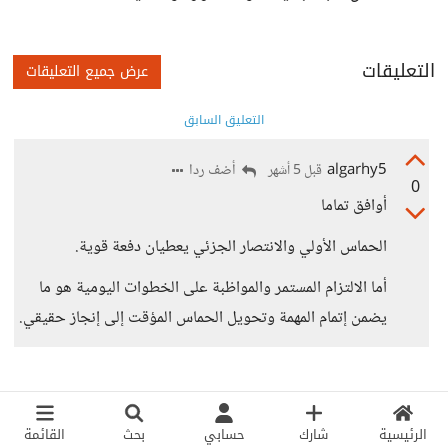
التعليقات
عرض جميع التعليقات
التعليق السابق
algarhy5
أضف ردا
قبل 5 أشهر
0
أوافق تماما
الحماس الأولي والانتصار الجزئي يعطيان دفعة قوية.
أما الالتزام المستمر والمواظبة على الخطوات اليومية هو ما
يضمن إتمام المهمة وتحويل الحماس المؤقت إلى إنجاز حقيقي.
الرئيسية
شارك
حسابي
بحث
القائمة