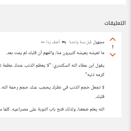
التعليقات
مجهول
أضف ردا
قبل سنة واحدة
1
ما تعيشه يعيشه كثيرون منا، والمهم أن قلبك لم يمت بعد.
يقول ابن عطاء الله السكندري: "لا يعظم الذنب عندك عظمة
كرمه ذنبه"
لا تجعل حجم الذنب في نظرك يحجب عنك حجم رحمة الله. ندمك
قلبك.
الله يعلم ضعفنا، ولذلك فتح باب التوبة على مصراعيه. كلما 