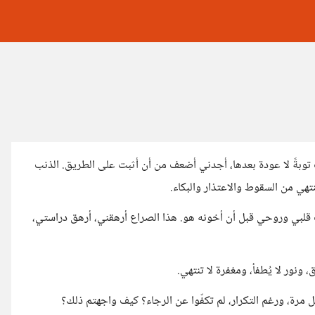
توبةً لا عودة بعدها، أجدني أضعف من أن أثبت على الطريق. الذنب
تهي من السقوط والاعتذار والبكاء.
ت قلبي وروحي قبل أن أخونه هو. هذا الصراع أرهقني، أرهق دراستي،
 ونور لا يُطفأ، ومغفرة لا تنتهي.
 مرة، ورغم التكرار، لم تكفّوا عن الرجاء؟ كيف واجهتم ذلك؟