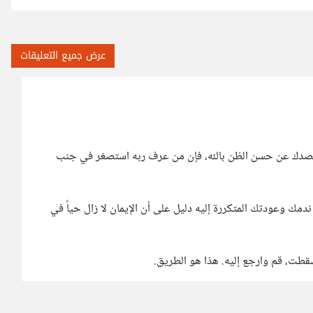
عرض جميع التعليقات
 تصدك عن حسن الظن بالله، فإن من عرف ربه استصغر في جنب
 وعودتك المتكررة إليه دليل على أن الإيمان لا زال حياً في
سقطت، قم وارجع إليه. هذا هو الطريق.